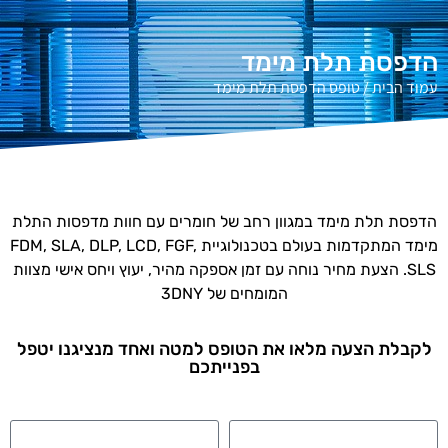
הדפסת תלת מימד
עמוד הבית
/ טופס הדפסת תלת מימד
הדפסת תלת מימד במגוון רחב של חומרים עם חוות מדפסות התלת
מימד המתקדמות בעולם בטכנולוגיית FDM, SLA, DLP, LCD, FGF,
SLS. הצעת מחיר נוחה עם זמן אספקה מהיר, יעוץ ויחס אישי מצוות
המומחים של 3DNY
לקבלת הצעה מלאו את הטופס למטה ואחד מנציגנו יטפל
בפנייתכם
שם
טלפון