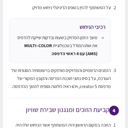
על המשתתף להזין בטופס הדיגיטלי ניחוש מדויק:
רכיבי הניחוש
משך הזמן המדויק בשעות ובדקות שייקח להדפיס
את אותו המודל בטכנולוגיית
MULTI-COLOR
(AMS) עם 4 ראשי הדפסה
.
הזמנים הרשמיים והמדויקים מוחזקים ברשומותיה הסגורות של
העורכת, על בסיס נתוני תוכנת הפריסה והקובץ המקורי של
מדפסת creator 5, ויהוו ראיה חלוטה וסופית למשך ההדפסה.
קביעת הזוכים ומנגנון שבירת שוויון
4
הזוכה במקום הראשון יהיה המשתתף אשר הניחוש שלו היה