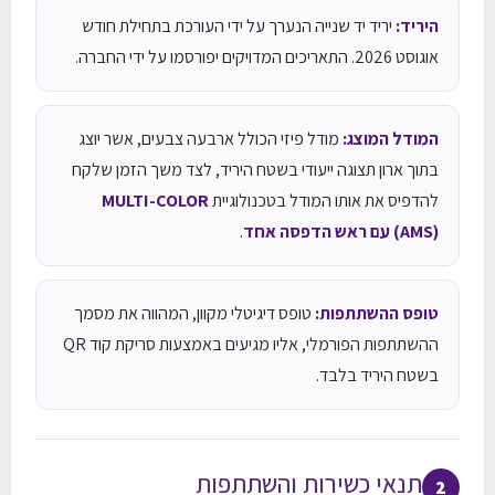
היריד:
יריד יד שנייה הנערך על ידי העורכת בתחילת חודש
אוגוסט 2026. התאריכים המדויקים יפורסמו על ידי החברה.
המודל המוצג:
מודל פיזי הכולל ארבעה צבעים, אשר יוצג
בתוך ארון תצוגה ייעודי בשטח היריד, לצד משך הזמן שלקח
להדפיס את אותו המודל בטכנולוגיית
MULTI-COLOR
(AMS) עם ראש הדפסה אחד
.
טופס ההשתתפות:
טופס דיגיטלי מקוון, המהווה את מסמך
ההשתתפות הפורמלי, אליו מגיעים באמצעות סריקת קוד QR
בשטח היריד בלבד.
תנאי כשירות והשתתפות
2