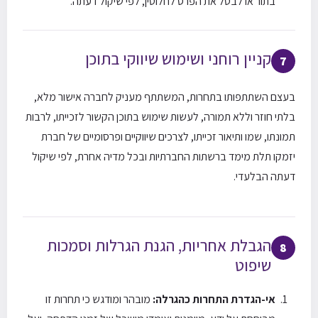
בתור או לבטל את הפרס לחלוטין, לפי שיקול דעתה.
קניין רוחני ושימוש שיווקי בתוכן
7
בעצם השתתפותו בתחרות, המשתתף מעניק לחברה אישור מלא,
בלתי חוזר וללא תמורה, לעשות שימוש בתוכן הקשור לזכייתו, לרבות
תמונתו, שמו ותיאור זכייתו, לצרכים שיווקיים ופרסומיים של חברת
יזמקו תלת מימד ברשתות החברתיות ובכל מדיה אחרת, לפי שיקול
דעתה הבלעדי.
הגבלת אחריות, הגנת הגרלות וסמכות
8
שיפוט
אי-הגדרת התחרות כהגרלה:
מובהר ומודגש כי תחרות זו