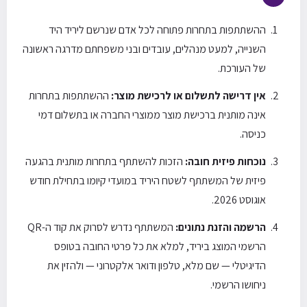
ההשתתפות בתחרות פתוחה לכל אדם שנרשם ליריד היד
השנייה, למעט מנהלים, עובדים ובני משפחתם מדרגה ראשונה
של העורכת.
אין דרישה לתשלום או לרכישת מוצר:
ההשתתפות בתחרות
אינה מותנית ברכישת מוצר ממוצרי החברה או בתשלום דמי
כניסה.
נוכחות פיזית חובה:
הזכות להשתתף בתחרות מותנית בהגעה
פיזית של המשתתף לשטח היריד במועדי קיומו בתחילת חודש
אוגוסט 2026.
הרשמה והזנת נתונים:
המשתתף נדרש לסרוק את קוד ה-QR
הרשמי המוצג ביריד, למלא את כל פרטי החובה בטופס
הדיגיטלי — שם מלא, טלפון ודואר אלקטרוני — ולהזין את
ניחושו הרשמי.