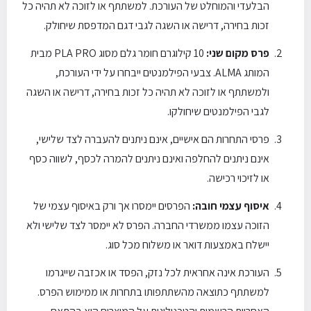
הבלעדי והמוחלט של העורכת. למשתתף או לזוכה לא תהיה כל
זכות בחירה, דרישה או השגה לגבי דגם המדפסת שיחולק.
פרס מקום שני:
10 קילוגרם חומר גלם מסוג PLA PRO מבית
המותג ALMA. צבעי הפילמנטים ייבחרו על ידי העורכת,
ולמשתתף או לזוכה לא תהיה כל זכות בחירה, דרישה או השגה
לגבי הפילמנטים שיחולקו.
פרסי התחרות הם אישיים, אינם ניתנים להעברה לצד שלישי,
אינם ניתנים להחלפה ואינם ניתנים להמרה לכסף, לשווה כסף
או לזיכוי רכישה.
איסוף עצמי חובה:
הפרסים יימסרו אך ורק באיסוף עצמי של
הזוכה עצמו ממשרדי החברה. הפרס לא יימסר לצד שלישי ולא
יישלח באמצעות דואר או משלוח מכל סוג.
העורכת אינה אחראית לכל נזק, הפסד או אכזבה שייגרמו
למשתתף כתוצאה מהשתתפותו בתחרות או ממימוש הפרס.