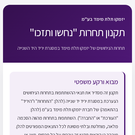
יזמקו תלת מימד בע"מ
תקנון תחרות "נחשו ותזכו"
תחרות הניחושים של יזמקו תלת מימד במסגרת יריד היד השנייה
מבוא ורקע משפטי
תקנון זה מסדיר את תנאי ההשתתפות בתחרות הניחושים
הנערכת במסגרת יריד יד שנייה (להלן: "התחרות" ו"היריד"
בהתאמה) של חברת יזמקו תלת מימד בע"מ (להלן:
"העורכת" או "החברה"). השתתפות בתחרות מהווה הסכמה
מלאה, מוחלטת ובלתי מסויגת לכל התנאים המפורטים להלן.
מובהר כי הוראות תקנון זה גוברות על כל פרסום, מצג או