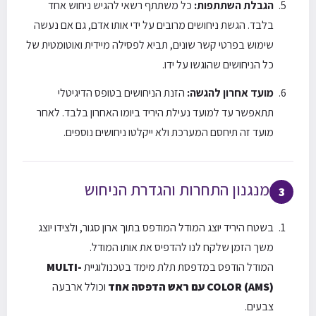
הגבלת השתתפות:
כל משתתף רשאי להגיש ניחוש אחד
בלבד. הגשת ניחושים מרובים על ידי אותו אדם, גם אם נעשה
שימוש בפרטי קשר שונים, תביא לפסילה מיידית ואוטומטית של
כל הניחושים שהוגשו על ידו.
מועד אחרון להגשה:
הזנת הניחושים בטופס הדיגיטלי
תתאפשר עד למועד נעילת היריד ביומו האחרון בלבד. לאחר
מועד זה תיחסם המערכת ולא ייקלטו ניחושים נוספים.
מנגנון התחרות והגדרת הניחוש
3
בשטח היריד יוצג המודל המודפס בתוך ארון סגור, ולצידו יוצג
משך הזמן שלקח לנו להדפיס את אותו המודל.
המודל הודפס במדפסת תלת מימד בטכנולוגיית
MULTI-
COLOR (AMS) עם ראש הדפסה אחד
וכולל ארבעה
צבעים.