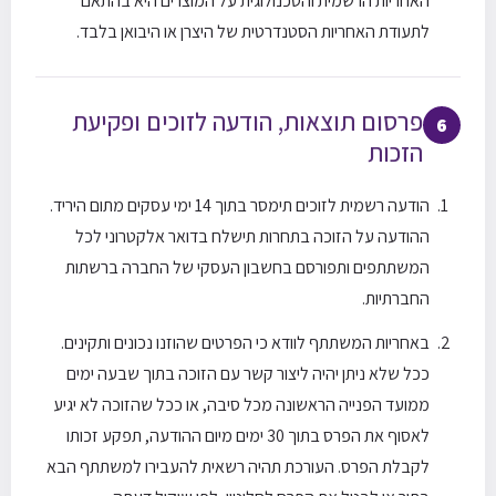
האחריות הרשמית והטכנולוגית על המוצרים היא בהתאם
לתעודת האחריות הסטנדרטית של היצרן או היבואן בלבד.
פרסום תוצאות, הודעה לזוכים ופקיעת
6
הזכות
הודעה רשמית לזוכים תימסר בתוך 14 ימי עסקים מתום היריד.
ההודעה על הזוכה בתחרות תישלח בדואר אלקטרוני לכל
המשתתפים ותפורסם בחשבון העסקי של החברה ברשתות
החברתיות.
באחריות המשתתף לוודא כי הפרטים שהוזנו נכונים ותקינים.
ככל שלא ניתן יהיה ליצור קשר עם הזוכה בתוך שבעה ימים
ממועד הפנייה הראשונה מכל סיבה, או ככל שהזוכה לא יגיע
לאסוף את הפרס בתוך 30 ימים מיום ההודעה, תפקע זכותו
לקבלת הפרס. העורכת תהיה רשאית להעבירו למשתתף הבא