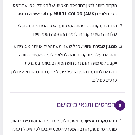
הקרוב ביותר לזמן ההדפסה האמיתי של המודל, כפי שהודפס
בטכנולוגיית
MULTI-COLOR (AMS) עם 4 ראשי הדפסה
.
הזוכה במקום השני יהיה המשתתף אשר הניחוש המשוקלל
שלו היה השני בקרבתו לזמני ההדפסה האמיתיים.
מנגנון שבירת שוויון:
ככל ששני משתתפים או יותר יציגו ניחוש
זהה או בעל רמת קרבה זהה לחלוטין לזמן האמיתי, הזוכה
ייקבע לפי מועד הזנת הניחוש המוקדם ביותר במערכת,
בהתאם לחותמת הזמן הדיגיטלית. לא ייערכו הגרלות ולא יחולקו
פרסים כפולים.
הפרסים ותנאי מימושם
5
פרס מקום ראשון:
מדפסת תלת מימד. מובהר ומודגש כי זהות
מותג המדפסת, הדגם והמפרט הטכני ייקבעו לפי שיקול דעתה