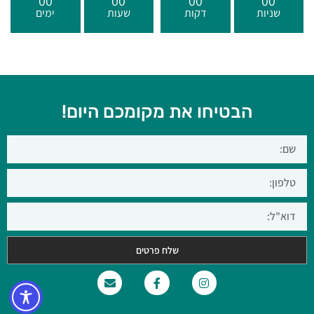
00
00
00
00
שניות
דקות
שעות
ימים
הבטיחו את מקומכם היום!
שלח פרטים