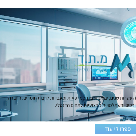
עשרות שנים, יבואנית ציוד למרפאות ומעבדות לרבות חומרים. החברה
סים והשתלמויות מקצועיות לתחום הדנטלי.
ספרו לי עוד