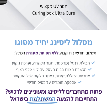
תנור UV מקצועי
Curing box Ultra Cure
מסלול ליסינג יחיד מסוגו
תשלום חודשי נוח וקבוע
ללא תפיסת מסגרת
הכולל :
חבילת דנטל (מדפסת, תנור הקשחה, וערכת ניקוי)
הכשרת הצוות בבית העסק עם ליווי טכני רציף
אחריות הכוללת שירות באתר הלקוח לכל התקופה
אספקת חומרים על בסיס חודשי
פחות מתחברים לליסינג ומעוניינים לרכוש?
התחייבות להצעה
המשתלמת
בישראל