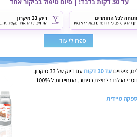
עד 30 דקות בלבד! | סיום טיפול בביקור אחד
תוחה לכל החומרים
דיוק 33 מיקרון
תן להדפיס עם כל החומרים בשוק ללא בעיה
התחייבות להתאמה מקסימלית בכ
ספרו לי עוד
, ציפויים
עד
30 דקות
עם דיוק של 33 מיקרון.
קלה לתפעול ומתאימה לכולם ללא צורך בניסיון, תומכת בכל חומרי הגלם בלחיצת כפתור. התחייבות ל 100%
ספקה מיידית