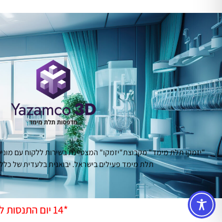
תלת מימד פעילים בישראל. יבואנית בלעדית של כלל 
*14 יום התנסות ללא עלות! השאירו פרטים וסוכן יגיע