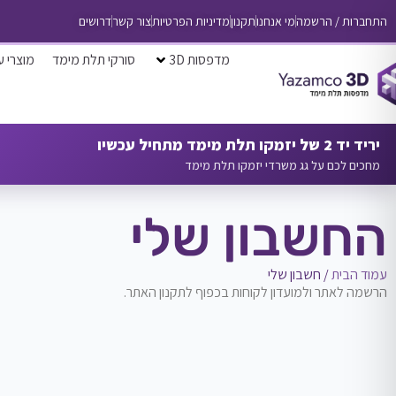
התחברות / הרשמה
מי אנחנו
תקנון
מדיניות הפרטיות
צור קשר
דרושים
מדפסות 3D
סורקי תלת מימד
מוצרי ע
יריד יד 2 של יזמקו תלת מימד מתחיל עכשיו
מחכים לכם על גג משרדי יזמקו תלת מימד
החשבון שלי
עמוד הבית
/ חשבון שלי
הרשמה לאתר ולמועדון לקוחות בכפוף לתקנון האתר.