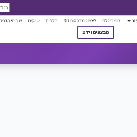
זר
חומרי גלם
ליסינג מדפסות 3D
חלפים
שווקים
שירותי הדפס
מבצעים ויד 2