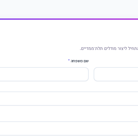
תחיל ליצור מודלים תלת־ממדיים.
שם משפחה
*