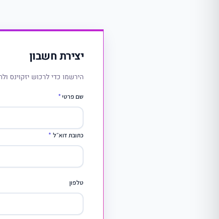
יצירת חשבון
הירשמו כדי לרכוש יזקוינס ולה
שם פרטי
*
כתובת דוא״ל
*
טלפון