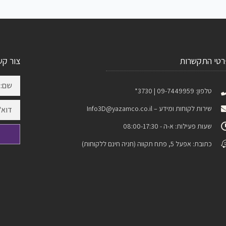
רטי התקשרות
צור קש
טלפון: 09-7449959 | 3730*
שירות לקוחות ומידע –
Info3D@yazamco.co.il
שעות פעילות: א-ה - 08:00-17:30
כתובת: אפעל 5, פתח תקווה (חניה חינם ללקוחות)