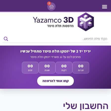
0
מדפסות 3D
ליסינג מדפסות 3D
חומרי גלם למדפסות 3D
מבצעים ומדפסות יד 2
יריד יד 2 של יזמקו תלת מימד מתחיל עכשיו
מחכים לכם על גג משרדי יזמקו תלת מימד
00
00
00
00
שניות
דקות
שעות
ימים
קחו אותי להרשמה
החשבון שלי