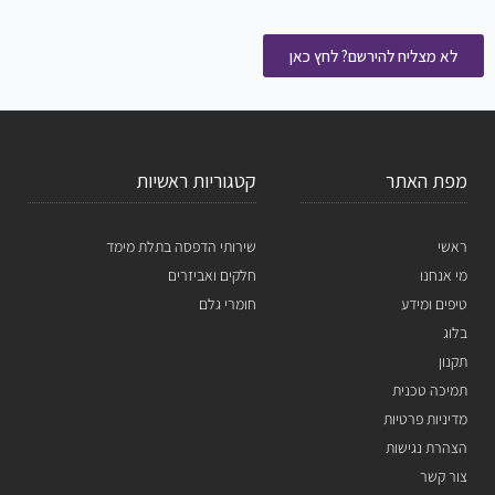
לא מצליח להירשם? לחץ כאן
מפת האתר
קטגוריות ראשיות
ראשי
שירותי הדפסה בתלת מימד
מי אנחנו
חלקים ואביזרים
טיפים ומידע
חומרי גלם
בלוג
תקנון
תמיכה טכנית
מדיניות פרטיות
הצהרת נגישות
צור קשר