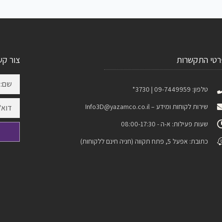
רטי התקשרות
צור קש
טלפון: 09-7449959 | 3730*
שירות לקוחות ומידע –
Info3D@yazamco.co.il
שעות פעילות: א-ה - 08:00-17:30
כתובת: אפעל 5, פתח תקווה (חניה חינם ללקוחות)