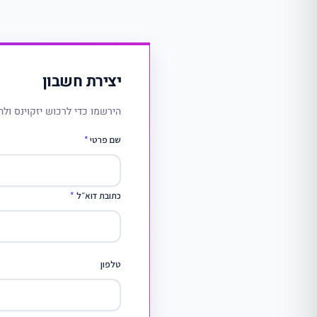
יצירת חשבון
הירשמו כדי לרכוש יזקוינס ולה
שם פרטי
*
כתובת דוא״ל
*
טלפון