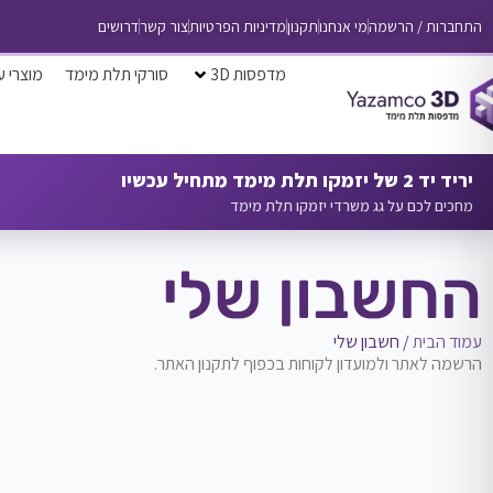
התחברות / הרשמה
מי אנחנו
תקנון
מדיניות הפרטיות
צור קשר
דרושים
מדפסות 3D
סורקי תלת מימד
מוצרי ע
יריד יד 2 של יזמקו תלת מימד מתחיל עכשיו
מחכים לכם על גג משרדי יזמקו תלת מימד
החשבון שלי
עמוד הבית
/ חשבון שלי
הרשמה לאתר ולמועדון לקוחות בכפוף לתקנון האתר.