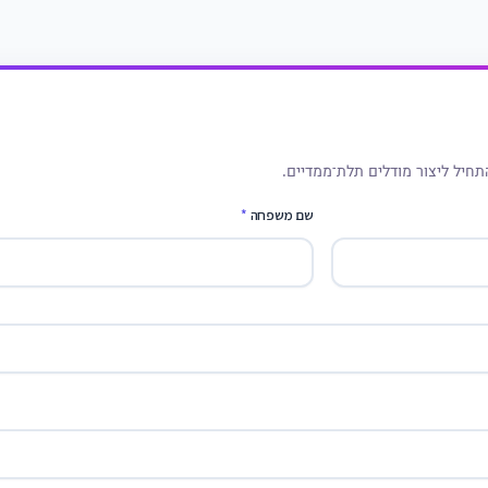
תחיל ליצור מודלים תלת־ממדיים.
שם משפחה
*