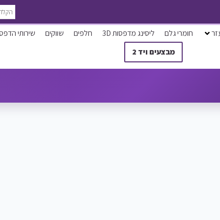
זר
חומרי גלם
ליסינג מדפסות 3D
חלפים
שווקים
שירותי הדפס
מבצעים ויד 2