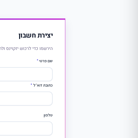
יצירת חשבון
הירשמו כדי לרכוש יזקוינס ולה
שם פרטי
*
כתובת דוא״ל
*
טלפון