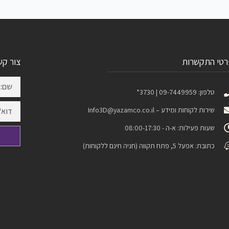
רטי התקשרות
צור קש
טלפון: 09-7449959 | 3730*
שירות לקוחות ומידע –
Info3D@yazamco.co.il
שעות פעילות: א-ה - 08:00-17:30
כתובת: אפעל 5, פתח תקווה (חניה חינם ללקוחות)