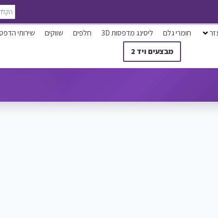
זר
חומרי גלם
ליסינג מדפסות 3D
חלפים
שווקים
שירותי הדפס
מבצעים ויד 2