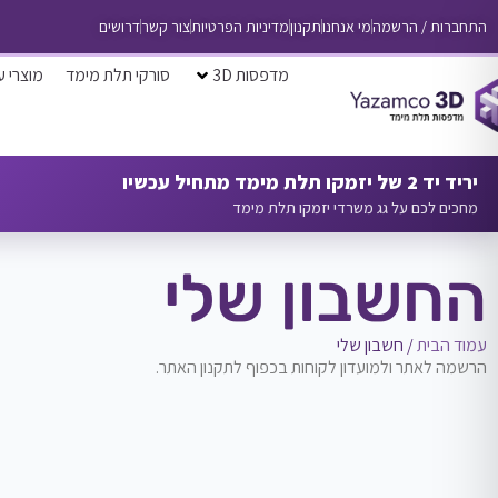
התחברות / הרשמה
מי אנחנו
תקנון
מדיניות הפרטיות
צור קשר
דרושים
מדפסות 3D
סורקי תלת מימד
מוצרי ע
יריד יד 2 של יזמקו תלת מימד מתחיל עכשיו
מחכים לכם על גג משרדי יזמקו תלת מימד
החשבון שלי
עמוד הבית
/ חשבון שלי
הרשמה לאתר ולמועדון לקוחות בכפוף לתקנון האתר.