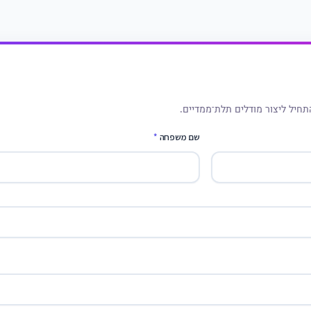
תחיל ליצור מודלים תלת־ממדיים.
שם משפחה
*