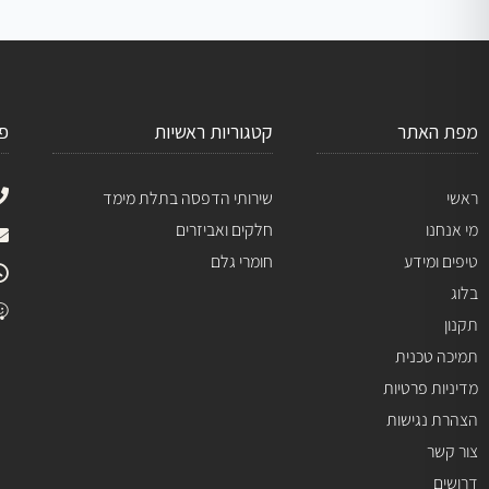
מפת האתר
קטגוריות ראשיות
פ
ראשי
שירותי הדפסה בתלת מימד
מי אנחנו
חלקים ואביזרים
טיפים ומידע
חומרי גלם
בלוג
תקנון
תמיכה טכנית
מדיניות פרטיות
הצהרת נגישות
צור קשר
דרושים