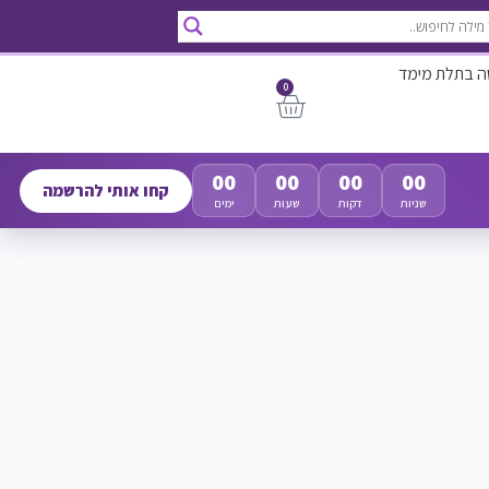
ה בתלת מימד
0
00
00
00
00
קחו אותי להרשמה
שניות
דקות
שעות
ימים