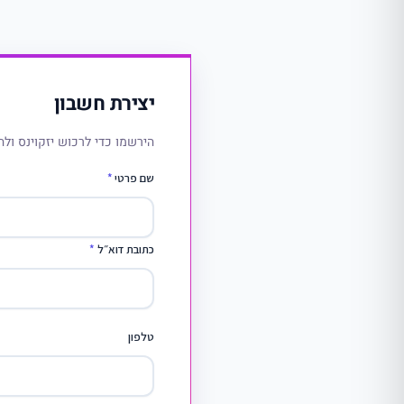
יצירת חשבון
הירשמו כדי לרכוש יזקוינס ולה
שם פרטי
*
כתובת דוא״ל
*
טלפון