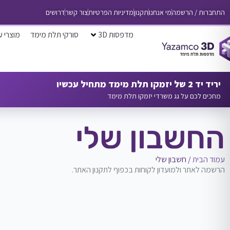
התחברות / הרשמה
מי אנחנו
תקנון
מדיניות הפרטיות
צור קשר
דרושים
מדפסות 3D
סורקי תלת מימד
מוצרי ע
יריד יד 2 של יזמקו תלת מימד מתחיל עכשיו
מחכים לכם על גג משרדי יזמקו תלת מימד
החשבון שלי
עמוד הבית
/ חשבון שלי
הרשמה לאתר ולמועדון לקוחות בכפוף לתקנון האתר.