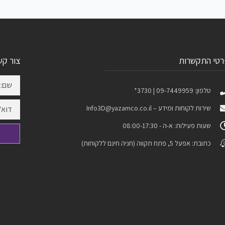
רטי התקשרות
צור קש
טלפון: 09-7449959 | 3730*
שירות לקוחות ומידע –
Info3D@yazamco.co.il
שעות פעילות: א-ה - 08:00-17:30
כתובת: אפעל 5, פתח תקווה (חניה חינם ללקוחות)