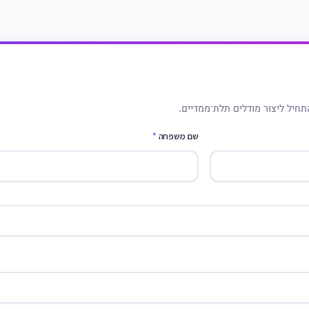
תחיל ליצור מודלים תלת־ממדיים.
שם משפחה
*