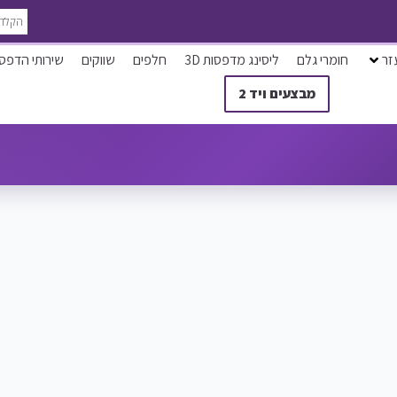
זר
חומרי גלם
ליסינג מדפסות 3D
חלפים
שווקים
שירותי הדפס
מבצעים ויד 2