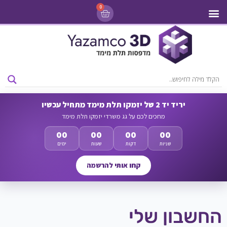
0
מדפסות 3D
ליסינג מדפסות 3D
חומרי גלם למדפסות 3D
מבצעים ומדפסות יד 2
יריד יד 2 של יזמקו תלת מימד מתחיל עכשיו
מחכים לכם על גג משרדי יזמקו תלת מימד
00
00
00
00
שניות
דקות
שעות
ימים
קחו אותי להרשמה
החשבון שלי