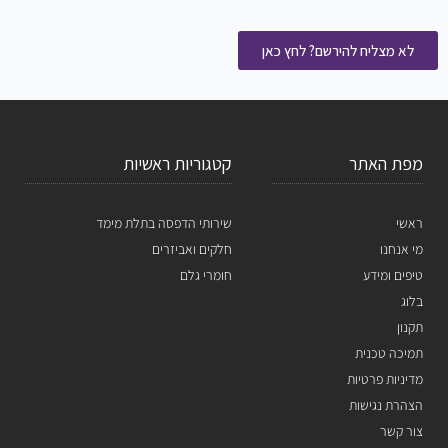
לא מצליח להירשם? לחץ כאן
מפת האתר
קטגוריות ראשיות
ראשי
שירותי הדפסה בתלת מימד
מי אנחנו
חלקים ואביזרים
טיפים ומידע
חומרי גלם
בלוג
תקנון
תמיכה טכנית
מדיניות פרטיות
הצהרת נגישות
צור קשר