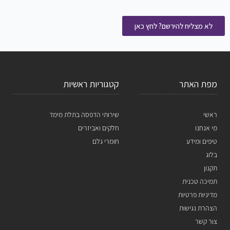
לא מצליח להירשם? לחץ כאן
מפת האתר
קטגוריות ראשיות
ראשי
שירותי הדפסה בתלת מימד
מי אנחנו
חלקים ואביזרים
טיפים ומידע
חומרי גלם
בלוג
תקנון
תמיכה טכנית
מדיניות פרטיות
הצהרת נגישות
צור קשר