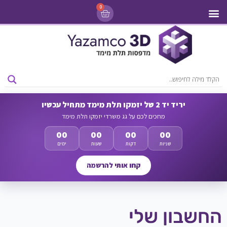
0
מדפסות 3D
ליסינג מדפסות 3D
חומרי גלם למדפסות 3D
מבצעים ומדפסות יד 2
יריד יד 2 של יזמקו תלת מימד מתחיל עכשיו
מחכים לכם על גג משרדי יזמקו תלת מימד
00
00
00
00
שניות
דקות
שעות
ימים
קחו אותי להרשמה
החשבון שלי