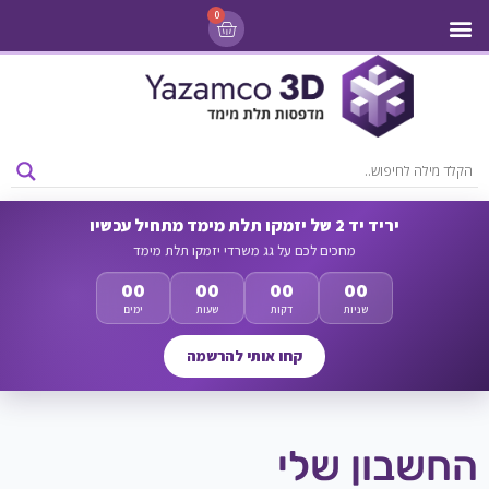
0
מדפסות 3D
ליסינג מדפסות 3D
חומרי גלם למדפסות 3D
מבצעים ומדפסות יד 2
יריד יד 2 של יזמקו תלת מימד מתחיל עכשיו
מחכים לכם על גג משרדי יזמקו תלת מימד
00
00
00
00
שניות
דקות
שעות
ימים
קחו אותי להרשמה
החשבון שלי