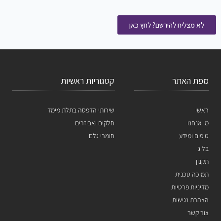
לא מצליח להירשם? לחץ כאן
מפת האתר
קטגוריות ראשיות
ראשי
שירותי הדפסה בתלת מימד
מי אנחנו
חלקים ואביזרים
טיפים ומידע
חומרי גלם
בלוג
תקנון
תמיכה טכנית
מדיניות פרטיות
הצהרת נגישות
צור קשר