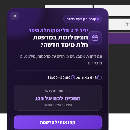
קורה רק פעם בשנה
יריד יד 2 של יזמקו תלת מימד
רוצים לזכות במדפסת
שלח פרטים
תלת מימד חדשה?
וגם ליהנות ממבצעים מיוחדים על מדפסות, פילמנטים
ואביזרים
5–6 באוגוסט
10:00–16:00
היריד מתקיים עכשיו
מחכים לכם על הגג
היום עד השעה 16:00
קחו אותי להרשמה