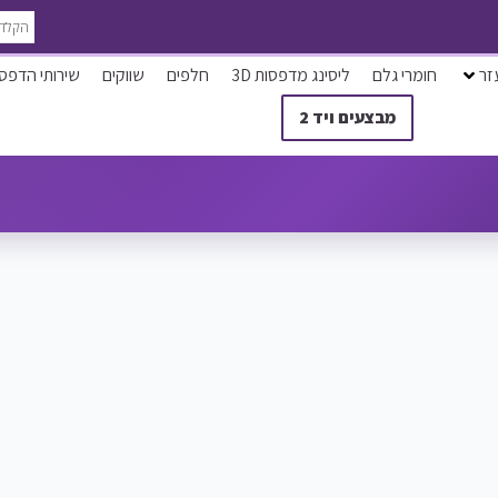
זר
חומרי גלם
ליסינג מדפסות 3D
חלפים
שווקים
שירותי הדפס
מבצעים ויד 2