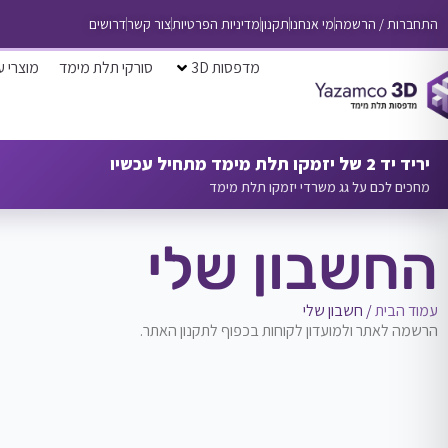
התחברות / הרשמה
מי אנחנו
תקנון
מדיניות הפרטיות
צור קשר
דרושים
מדפסות 3D
סורקי תלת מימד
מוצרי ע
יריד יד 2 של יזמקו תלת מימד מתחיל עכשיו
מחכים לכם על גג משרדי יזמקו תלת מימד
החשבון שלי
עמוד הבית
/ חשבון שלי
הרשמה לאתר ולמועדון לקוחות בכפוף לתקנון האתר.