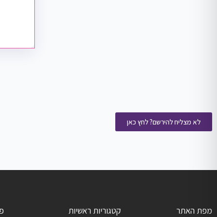
לא מצליח להירשם? לחץ כאן
מפת האתר
קטגוריות ראשיות
פ