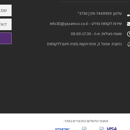
טלפון: 09-7449959 | 3730*
שירות לקוחות ומידע –
Info3D@yazamco.co.il
שעות פעילות: א-ה - 08:00-17:30
כתובת: אפעל 5, פתח תקווה (חניה חינם ללקוחות)
אמצעי התשלום המכובדים באתר:
VISA
ישראכרט