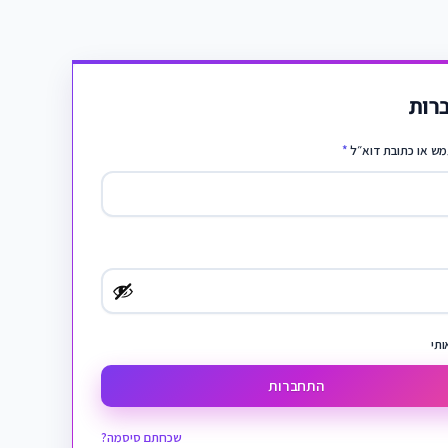
רות
ש או כתובת דוא״ל
*
ותי
התחברות
שכחתם סיסמה?