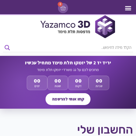
0
מדפסות 3D
ליסינג מדפסות 3D
חומרי גלם למדפסות 3D
מבצעים ומדפסות יד 2
יריד יד 2 של יזמקו תלת מימד מתחיל עכשיו
מחכים לכם על גג משרדי יזמקו תלת מימד
00
00
00
00
שניות
דקות
שעות
ימים
קחו אותי להרשמה
החשבון שלי