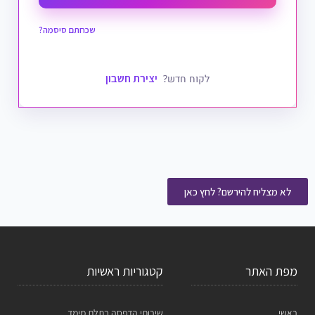
שכחתם סיסמה?
יצירת חשבון
לקוח חדש?
לא מצליח להירשם? לחץ כאן
מפת האתר
קטגוריות ראשיות
ראשי
שירותי הדפסה בתלת מימד