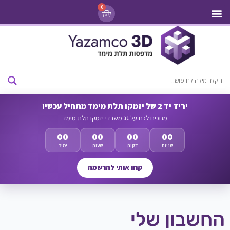
0
מדפסות 3D
ליסינג מדפסות 3D
חומרי גלם למדפסות 3D
מבצעים ומדפסות יד 2
יריד יד 2 של יזמקו תלת מימד מתחיל עכשיו
מחכים לכם על גג משרדי יזמקו תלת מימד
00
00
00
00
שניות
דקות
שעות
ימים
קחו אותי להרשמה
החשבון שלי