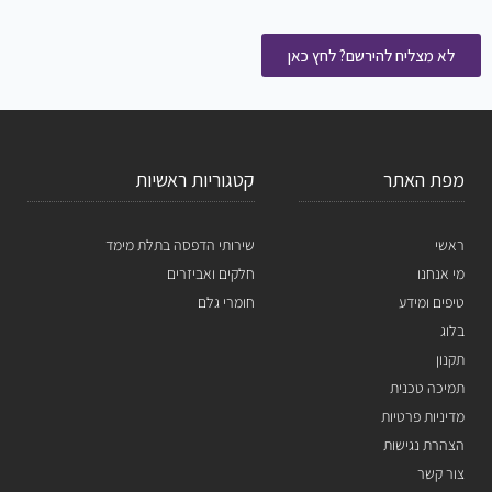
לא מצליח להירשם? לחץ כאן
מפת האתר
קטגוריות ראשיות
ראשי
שירותי הדפסה בתלת מימד
מי אנחנו
חלקים ואביזרים
טיפים ומידע
חומרי גלם
בלוג
תקנון
תמיכה טכנית
מדיניות פרטיות
הצהרת נגישות
צור קשר