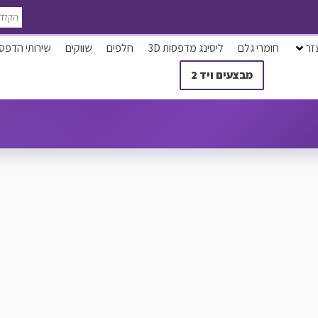
זר
חומרי גלם
ליסינג מדפסות 3D
חלפים
שווקים
שירותי הדפס
מבצעים ויד 2