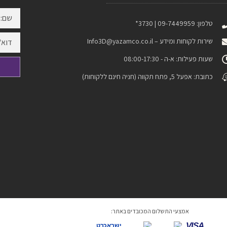
טלפון: 09-7449959 | 3730*
שירות לקוחות ומידע –
Info3D@yazamco.co.il
שעות פעילות: א-ה - 08:00-17:30
כתובת: אפעל 5, פתח תקווה (חניה חינם ללקוחות)
אמצעי התשלום המכובדים באתר:
VISA
ישראכרט