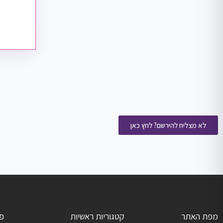
לא מצליח להירשם? לחץ כאן
מפת האתר
קטגוריות ראשיות
פ