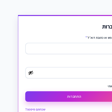
רות
ש או כתובת דוא״ל
*
ותי
התחברות
שכחתם סיסמה?