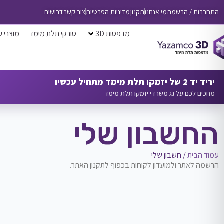
התחברות / הרשמה
מי אנחנו
תקנון
מדיניות הפרטיות
צור קשר
דרושים
מדפסות 3D
סורקי תלת מימד
מוצרי ע
יריד יד 2 של יזמקו תלת מימד מתחיל עכשיו
מחכים לכם על גג משרדי יזמקו תלת מימד
החשבון שלי
עמוד הבית
/ חשבון שלי
הרשמה לאתר ולמועדון לקוחות בכפוף לתקנון האתר.