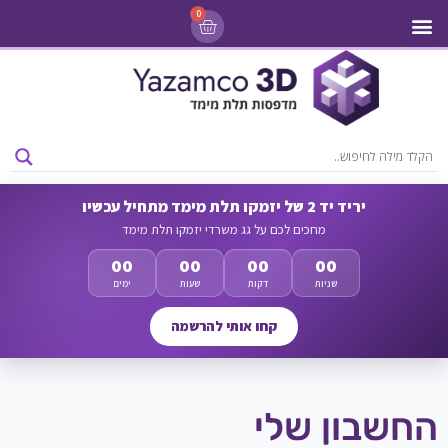
0
מדפסות 3D
ליסינג מדפסות 3D
חומרי גלם למדפסות 3D
מבצעים ומדפסות יד 2
יריד יד 2 של יזמקו תלת מימד מתחיל עכשיו
מחכים לכם על גג משרדי יזמקו תלת מימד
00
00
00
00
שניות
דקות
שעות
ימים
קחו אותי להרשמה
החשבון שלי