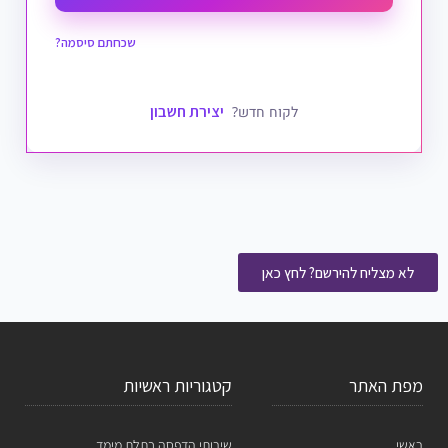
שכחתם סיסמה?
יצירת חשבון
לקוח חדש?
לא מצליח להירשם? לחץ כאן
מפת האתר
קטגוריות ראשיות
ראשי
שירותי הדפסה בתלת מימד