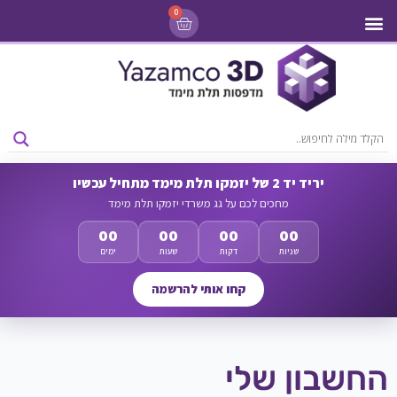
0
מדפסות 3D
ליסינג מדפסות 3D
חומרי גלם למדפסות 3D
מבצעים ומדפסות יד 2
יריד יד 2 של יזמקו תלת מימד מתחיל עכשיו
מחכים לכם על גג משרדי יזמקו תלת מימד
00
00
00
00
שניות
דקות
שעות
ימים
קחו אותי להרשמה
החשבון שלי