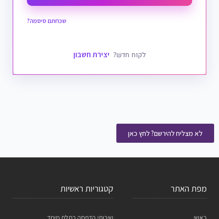
שכחתם סיסמה?
יצירת חשבון
לקוח חדש?
לא מצליח להירשם? לחץ כאן
מפת האתר
קטגוריות ראשיות
ראשי
שירותי הדפסה בתלת מימד