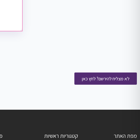
לא מצליח להירשם? לחץ כאן
מפת האתר
קטגוריות ראשיות
פ