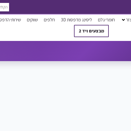
זר
חומרי גלם
ליסינג מדפסות 3D
חלפים
שווקים
שירותי הדפס
מבצעים ויד 2