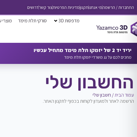
התחברות / הרשמה
מי אנחנו
תקנון
מדיניות הפרטיות
צור קשר
דרושים
מדפסות 3D
סורקי תלת מימד
מוצרי ע
יריד יד 2 של יזמקו תלת מימד מתחיל עכשיו
מחכים לכם על גג משרדי יזמקו תלת מימד
החשבון שלי
עמוד הבית
/ חשבון שלי
הרשמה לאתר ולמועדון לקוחות בכפוף לתקנון האתר.