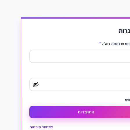
רות
ש או כתובת דוא״ל
*
ותי
התחברות
שכחתם סיסמה?