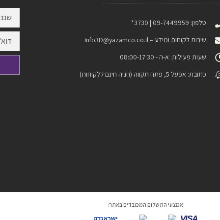
טלפון: 09-7449959 | 3730*
שירות לקוחות ומידע –
Info3D@yazamco.co.il
שעות פעילות: א-ה - 08:00-17:30
כתובת: אפעל 5, פתח תקווה (חניה חינם ללקוחות)
אמצעי התשלום המכובדים באתר:
VISA
ישראכרט