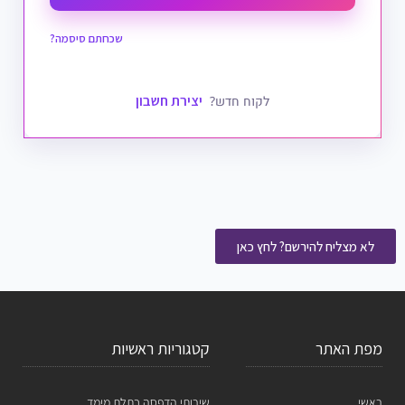
שכחתם סיסמה?
יצירת חשבון
לקוח חדש?
לא מצליח להירשם? לחץ כאן
מפת האתר
קטגוריות ראשיות
ראשי
שירותי הדפסה בתלת מימד