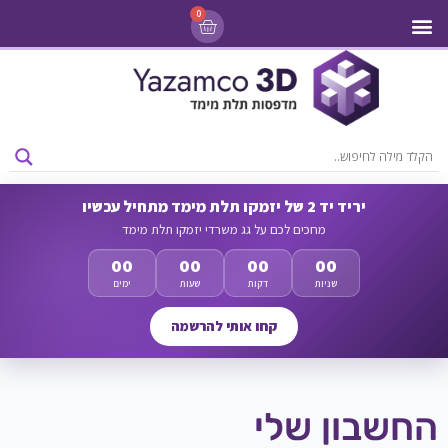
0
מדפסות 3D
ליסינג מדפסות 3D
חומרי גלם למדפסות 3D
מבצעים ומדפסות יד 2
יריד יד 2 של יזמקו תלת מימד מתחיל עכשיו
מחכים לכם על גג משרדי יזמקו תלת מימד
00
00
00
00
שניות
דקות
שעות
ימים
קחו אותי להרשמה
החשבון שלי