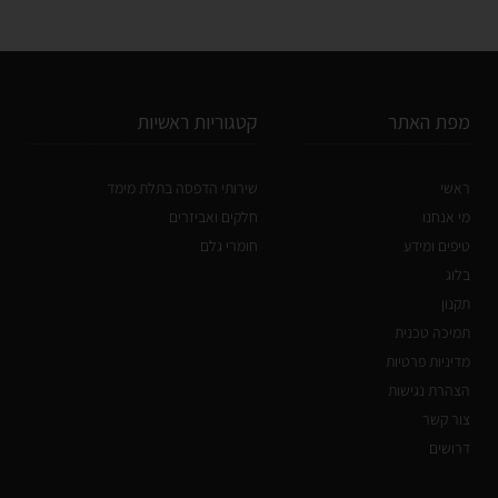
מפת האתר
קטגוריות ראשיות
ראשי
שירותי הדפסה בתלת מימד
מי אנחנו
חלקים ואביזרים
טיפים ומידע
חומרי גלם
בלוג
תקנון
תמיכה טכנית
מדיניות פרטיות
הצהרת נגישות
צור קשר
דרושים