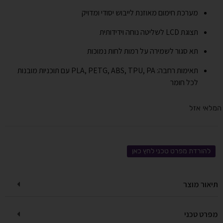
מערכת חימום מאוזנת לייבוש יסודי ומדויק
תצוגת LCD לשליטה נוחה וידידותית
תא סגור לשמירה על רמות לחות נמוכות
תאימות רחבה: PLA, PETG, ABS, TPU, PA עם תוכניות מובנות
לכל חומר
המלאי אזל
להורדת מפרט טכני לחץ כאן
תיאור מוצר
מפרט טכני