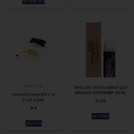
בחר אפשרויות
אזל זמנית
דבק למשטח מדפסת תלת מימד
MAGIGO SUPERGRIP 50 ML
גריז למדפסות תלת מימד
(שקית 3גר')
₪
150
₪
8
הוספה לסל
מידע נוסף