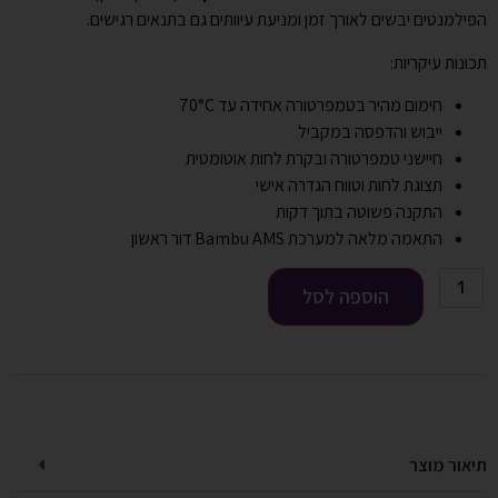
הפילמנטים יבשים לאורך זמן ומניעת עיוותים גם בתנאים רגישים.
תכונות עיקריות:
חימום מהיר בטמפרטורה אחידה עד 70°C
ייבוש והדפסה במקביל
חיישני טמפרטורה ובקרת לחות אוטומטית
תצוגת לחות וטווח הגדרה אישי
התקנה פשוטה בתוך דקות
התאמה מלאה למערכת Bambu AMS דור ראשון
הוספה לסל
תיאור מוצר