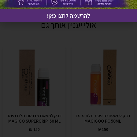
להרשמה לחצו כאן!
אולי יעניין אותך גם
דבק למשטח מדפסת תלת מימד
דבק למשטח מדפסת תלת מימד
MAGIGO SUPERGRIP 50 ML
MAGIGOO PC 50ML
₪
150
₪
150