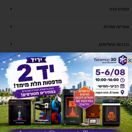
מפרט טכני
אחריות ושירות
מדניות משלוחים
יש לך שאלה על המוצר?
לחץ כאן ונציגנו יחזרו אליך בהקדם!