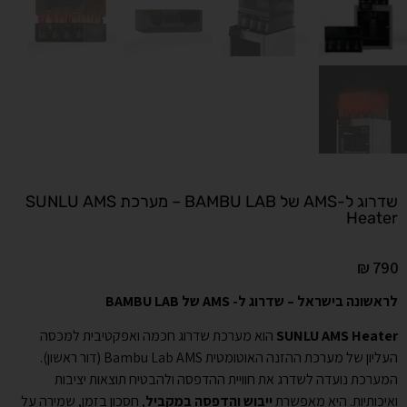
שדרוג ל-AMS של BAMBU LAB – מערכת SUNLU AMS
Heater
₪
790
לראשונה בישראל – שדרוג ל- AMS של BAMBU LAB
SUNLU AMS Heater
הוא מערכת שדרוג חכמה ואפקטיבית למכסה
העליון של מערכת ההזנה האוטומטית Bambu Lab AMS (דור ראשון).
המערכת נועדה לשדרג את חוויית ההדפסה ולהבטיח תוצאות יציבות
ואיכותיות. היא מאפשרת
ייבוש והדפסה במקביל
, חסכון בזמן, שמירה על