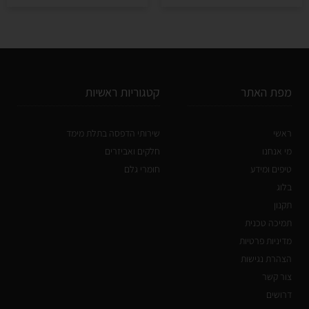
מפת האתר
קטגוריות ראשיות
ראשי
שירותי הדפסה בתלת מימד
מי אנחנו
חלקים ואביזרים
טיפים ומידע
חומרי גלם
בלוג
תקנון
תמיכה טכנית
מדיניות פרטיות
הצהרת נגישות
צור קשר
דרושים