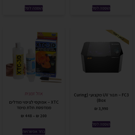
הוספה לסל
הוספה לסל
אזל זמנית
FC3 – תנור UV מקצועי (Curing
Box)
XTC – אפוקסי לציפוי מודלים
ממדפסת תלת מימד
₪
3,990
₪
448
–
₪
200
הוספה לסל
בחר אפשרויות