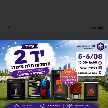
תיאור מוצר
מפרט טכני
אחריות ושירות
מדניות משלוחים
יש לך שאלה על המוצר?
לחץ כאן ונציגנו יחזרו אליך בהקדם!