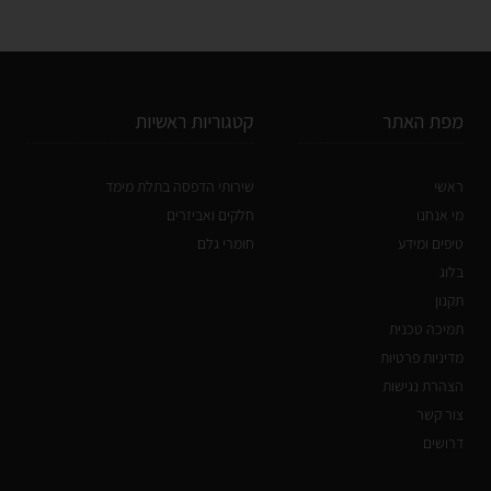
מפת האתר
קטגוריות ראשיות
ראשי
שירותי הדפסה בתלת מימד
מי אנחנו
חלקים ואביזרים
טיפים ומידע
חומרי גלם
בלוג
תקנון
תמיכה טכנית
מדיניות פרטיות
הצהרת נגישות
צור קשר
דרושים