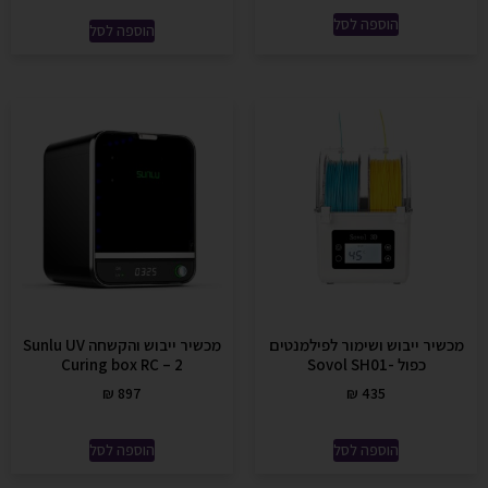
הוספה לסל
הוספה לסל
מכשיר ייבוש ושימור לפילמנטים
מכשיר ייבוש והקשחה Sunlu UV
כפול -Sovol SH01
Curing box RC – 2
₪
897
₪
435
הוספה לסל
הוספה לסל