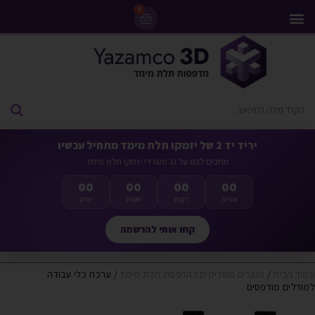
0
מדפסות 3D
ליסינג מדפסות 3D
חומרי גלם למדפסות 3D
מבצעים ומדפסות יד 2
יריד יד 2 של יזמקו תלת מימד מתחיל עכשיו
מחכים לכם על גג משרדי יזמקו תלת מימד
00
00
00
00
שניות
דקות
שעות
ימים
קחו אותי להרשמה
עמוד הבית
/
מוצרים משלימים להדפסת תלת מימד
/ ערכת כלי עבודה
למודלים מודפסים