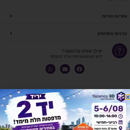
אחריות ושירות
מדניות משלוחים
יש לך שאלה על המוצר?
לחץ כאן ונציגנו יחזרו אליך בהקדם!
אולי יעניין אותך גם