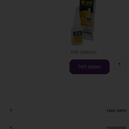
דבק סמיך מהיר
הוספה לסל
תיאור מוצר
מפרט טכני