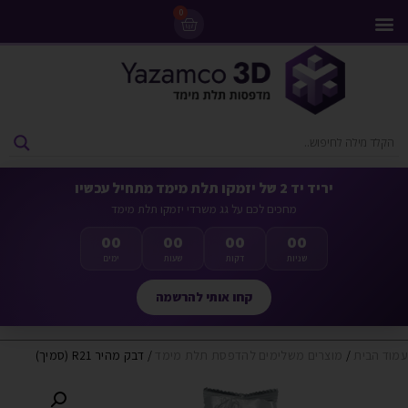
0
מדפסות 3D
ליסינג מדפסות 3D
חומרי גלם למדפסות 3D
מבצעים ומדפסות יד 2
יריד יד 2 של יזמקו תלת מימד מתחיל עכשיו
מחכים לכם על גג משרדי יזמקו תלת מימד
00
00
00
00
שניות
דקות
שעות
ימים
קחו אותי להרשמה
עמוד הבית
/
מוצרים משלימים להדפסת תלת מימד
/ דבק מהיר R21 (סמיך)