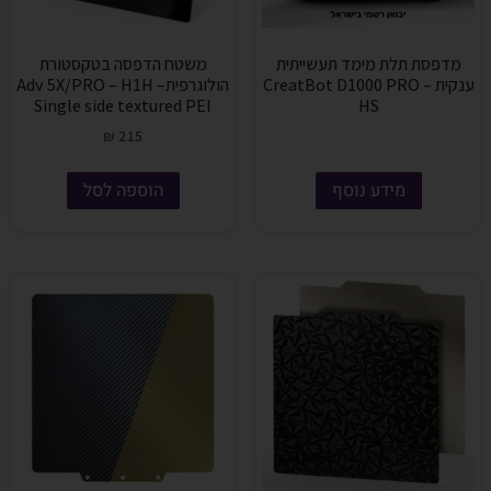
מדפסת תלת מימד תעשייתית
משטח הדפסה בטקסטורת
ענקית – CreatBot D1000 PRO
הולוגרפית– Adv 5X/PRO – H1H
Single side textured PEI
HS
₪
215
מידע נוסף
הוספה לסל