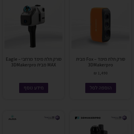
סורק תלת מימד – Fox מבית
סורק תלת מימד מרחבי – Eagle
3DMakerpro
MAX מבית 3DMakerpro
₪
1,490
הוספה לסל
מידע נוסף