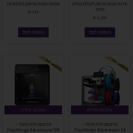
סדנת מבוא וכניסה לעולם התלת
תמיכה טכנית מרחוק (טלפונית)
מימד
₪
342
₪
1,160
הוספה לסל
הוספה לסל
אספקה מיידית
אספקה מיידית
מדפסת תלת מימד –
מדפסת תלת מימד –
Flashforge Adventurer 5M
Flashforge Adventurer 5X