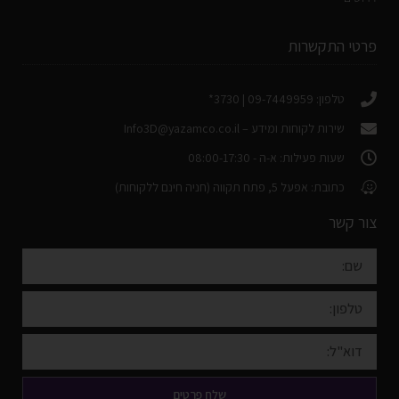
פרטי התקשרות
טלפון: 09-7449959 | 3730*
שירות לקוחות ומידע –
Info3D@yazamco.co.il
שעות פעילות: א-ה - 08:00-17:30
כתובת: אפעל 5, פתח תקווה (חניה חינם ללקוחות)
צור קשר
שלח פרטים