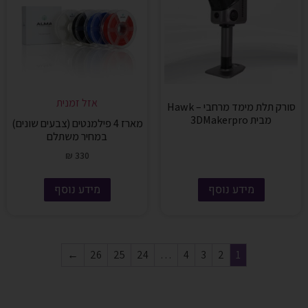
אזל זמנית
סורק תלת מימד מרחבי – Hawk
מבית 3DMakerpro
מארז 4 פילמנטים (צבעים שונים)
במחיר משתלם
₪
330
מידע נוסף
מידע נוסף
←
26
25
24
…
4
3
2
1