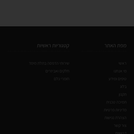
מפת האתר
קטגוריות ראשיות
ראשי
שירותי הדפסה בתלת מימד
מי אנחנו
חלקים ואביזרים
טיפים ומידע
חומרי גלם
בלוג
תקנון
תמיכה טכנית
מדיניות פרטיות
הצהרת נגישות
צור קשר
דרושים