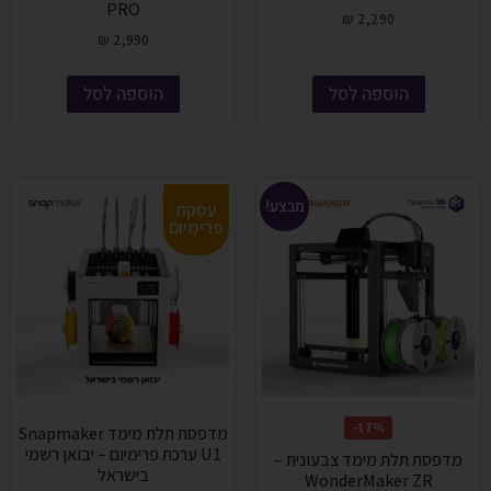
PRO
₪
2,290
₪
2,990
הוספה לסל
הוספה לסל
מבצע!
עסקת
פרימיום
17%-
מדפסת תלת מימד Snapmaker
U1 ערכת פרימיום – יבואן רשמי
מדפסת תלת מימד צבעונית –
בישראל
WonderMaker ZR