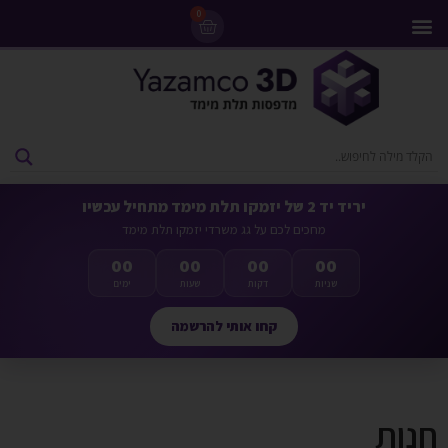
0
מדפסות 3D
ליסינג מדפסות 3D
חומרי גלם למדפסות 3D
מבצעים ומדפסות יד 2
יריד יד 2 של יזמקו תלת מימד מתחיל עכשיו
מחכים לכם על גג משרדי יזמקו תלת מימד
00
00
00
00
שניות
דקות
שעות
ימים
קחו אותי להרשמה
חנות