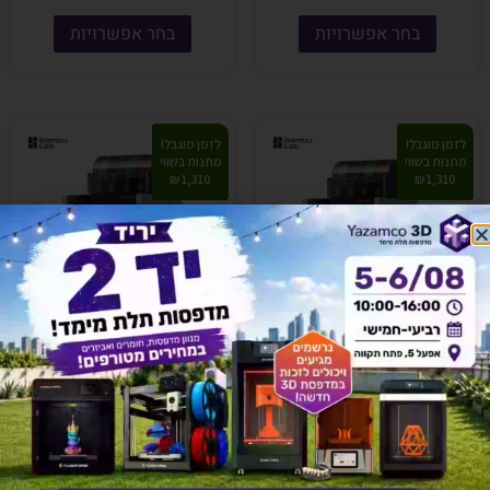
בחר אפשרויות
בחר אפשרויות
לזמן מוגבל!
לזמן מוגבל!
מתנות בשווי
מתנות בשווי
1,310 ₪
1,310 ₪
אזל זמנית
אזל זמנית
מדפסת תלת מימד – Bambu
מדפסת תלת מימד – Bambu
Lab H2D Laser 40W Full
Lab H2D Combo
Combo
₪
11,499
₪
17,995