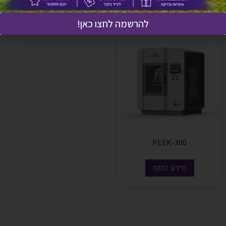
להרשמה לחצו כאן!
PEEK-300
מידע נוסף