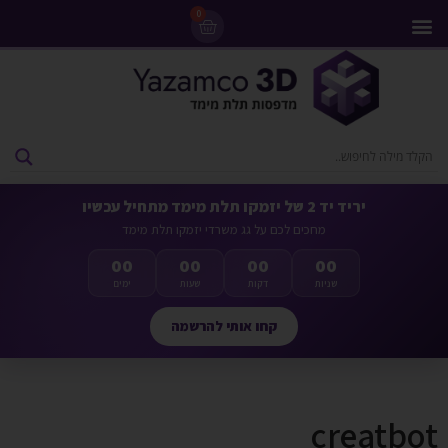
0
מדפסות 3D
ליסינג מדפסות 3D
חומרי גלם למדפסות 3D
מבצעים ומדפסות יד 2
יריד יד 2 של יזמקו תלת מימד מתחיל עכשיו
מחכים לכם על גג משרדי יזמקו תלת מימד
00
00
00
00
שניות
דקות
שעות
ימים
קחו אותי להרשמה
creatbot