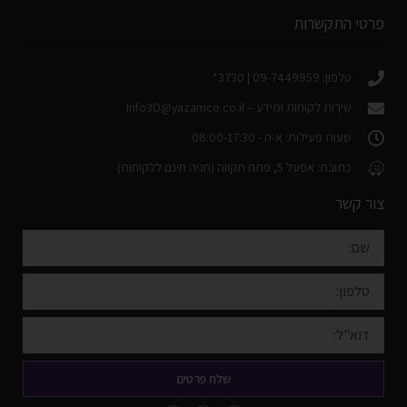
פרטי התקשרות
טלפון: 09-7449959 | 3730*
שירות לקוחות ומידע –
Info3D@yazamco.co.il
שעות פעילות: א-ה - 08:00-17:30
כתובת: אפעל 5, פתח תקווה (חניה חינם ללקוחות)
צור קשר
שלח פרטים