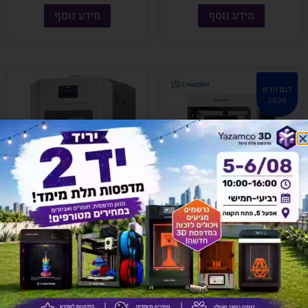
מידע נוסף
מידע נוסף
דגם חדש
2026
מדפסת תלת מימד תעשייתית
CreatBot PEEK-250
ענקית – CreatBot D1000 PRO
HS
מידע נוסף
מידע נוסף