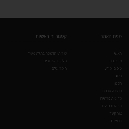
מפת האתר
קטגוריות ראשיות
ראשי
שירותי הדפסה בתלת מימד
מי אנחנו
חלקים ואביזרים
טיפים ומידע
חומרי גלם
בלוג
תקנון
תמיכה טכנית
מדיניות פרטיות
הצהרת נגישות
צור קשר
דרושים