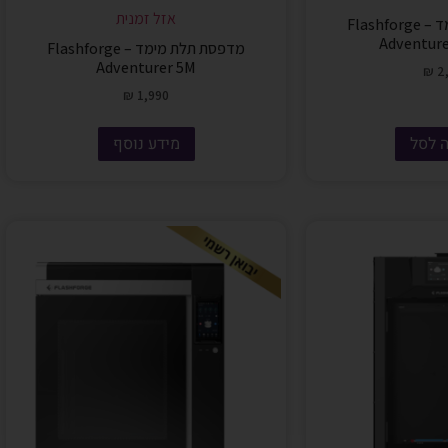
אזל זמנית
מדפסת תלת מימד – Flashforge
Adventur
מדפסת תלת מימד – Flashforge
Adventurer 5M
₪
2,
₪
1,990
 לסל
מידע נוסף