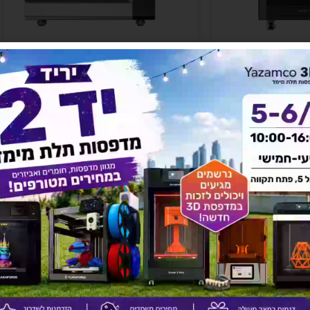
דפסת תלת מימד – Flashforge Guider 3
מדפסת תלת מימד IDEX – Flashforge
Creator 4S
Pl
נוסף
מידע נוסף
מבצע!