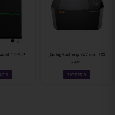
FC3 – תנור UV מקצועי (Curing Box)
WaxJet 400 MJP
₪
3,990
הוספה לסל
מידע 