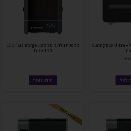
תנור UV מקצועי לדנטל – Curing box Ultra
מדפסת תלת מימד מסוג LCD Flashforge
Foto 13.3
Cu
₪
4,
 לסל
מידע נוסף