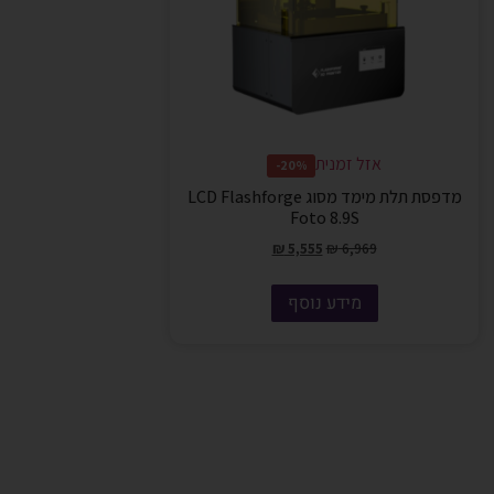
אזל זמנית
20%-
מדפסת תלת מימד מסוג LCD Flashforge
Foto 8.9S
₪
5,555
₪
6,969
מידע נוסף