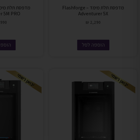
מדפסת תלת מימד – Flashforge
er 5M PRO
Adventurer 5X
990
₪
2,290
הוספה לסל
הוספה