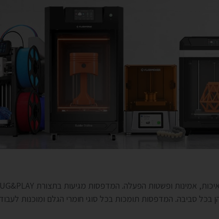
המדפסות מגיעות בתצורת PLUG&PLAY המאפשר התחלת הדפסה מיד עם קבלתן.