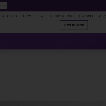
זר
חומרי גלם
ליסינג מדפסות 3D
חלפים
שווקים
שירותי הדפס
מבצעים ויד 2