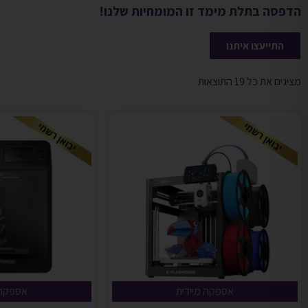
הדפסה בתלת מימד זו המומחיות שלנו!
התייעצו איתנו
מציגים את כל ⁦19⁩ התוצאות
אספקה מיידית
אספקה 