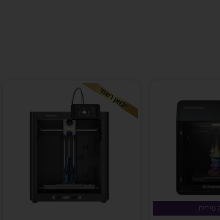
מיידית