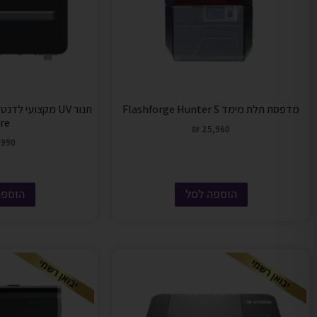
מדפסת תלת מימד Flashforge Hunter S
re
₪
25,960
990
הוספה לסל
הוספה