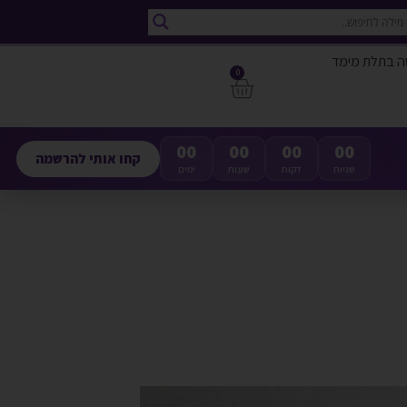
ה בתלת מימד
0
00
00
00
00
קחו אותי להרשמה
שניות
דקות
שעות
ימים