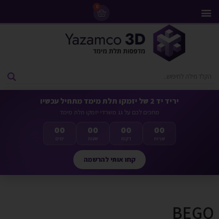
0
מדפסות 3D
ליסינג מדפסות 3D
חומרי גלם למדפסות 3D
מבצעים ומדפסות יד 2
יריד יד 2 של יזמקו תלת מימד מתחיל עכשיו
מחכים לכם על גג משרדי יזמקו תלת מימד
00
00
00
00
שניות
דקות
שעות
ימים
קחו אותי להרשמה
BEGO