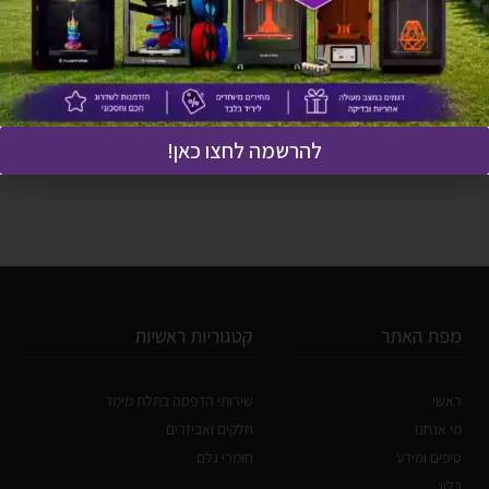
שרף לדגמים דנטליים
מידע נוסף
להרשמה לחצו כאן!
מפת האתר
קטגוריות ראשיות
ראשי
שירותי הדפסה בתלת מימד
מי אנחנו
חלקים ואביזרים
טיפים ומידע
חומרי גלם
בלוג