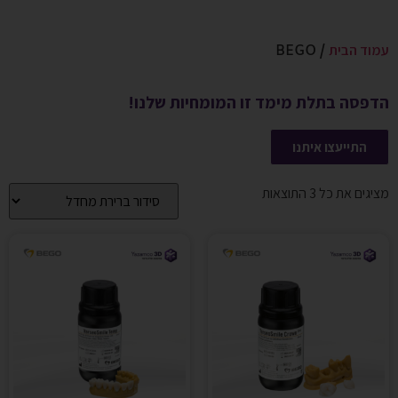
עמוד הבית
/ BEGO
הדפסה בתלת מימד זו המומחיות שלנו!
התייעצו איתנו
מציגים את כל ⁦3⁩ התוצאות