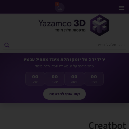
0
מדפסות 3D
ליסינג מדפסות 3D
חומרי גלם למדפסות 3D
מבצעים ומדפסות יד 2
יריד יד 2 של יזמקו תלת מימד מתחיל עכשיו
מחכים לכם על גג משרדי יזמקו תלת מימד
00
00
00
00
שניות
דקות
שעות
ימים
קחו אותי להרשמה
Creatbot