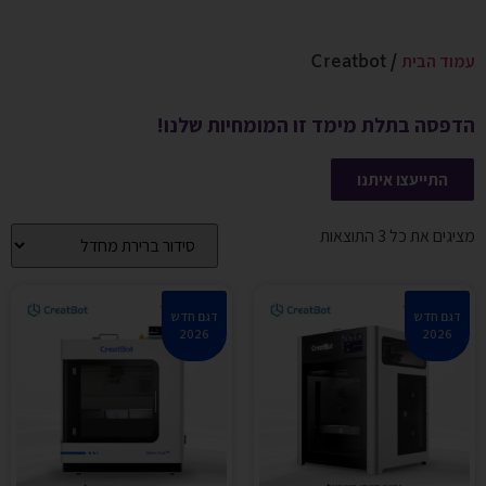
עמוד הבית
/ Creatbot
הדפסה בתלת מימד זו המומחיות שלנו!
התייעצו איתנו
מציגים את כל ⁦3⁩ התוצאות
דגם חדש
דגם חדש
2026
2026