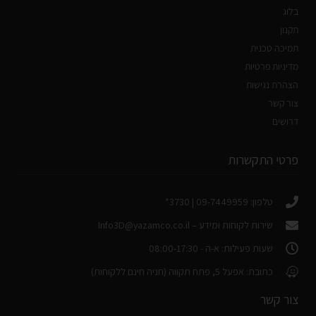
בלוג
תקנון
תמיכה טכנית
מדיניות פרטיות
הצהרת נגישות
צור קשר
דרושים
פרטי התקשרות
טלפון: 09-7449959 | 3730*
שירות לקוחות ומידע –
Info3D@yazamco.co.il
שעות פעילות: א-ה - 08:00-17:30
כתובת: אפעל 5, פתח תקווה (חניה חינם ללקוחות)
צור קשר