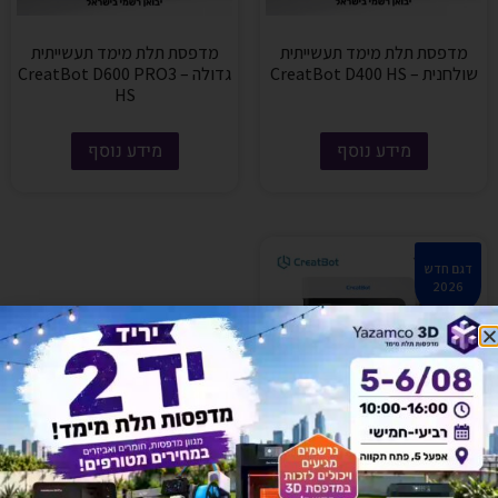
מדפסת תלת מימד תעשייתית
מדפסת תלת מימד תעשייתית
שולחנית – CreatBot D400 HS
גדולה – CreatBot D600 PRO3
HS
מידע נוסף
מידע נוסף
דגם חדש
2026
מדפסת תלת מימד תעשייתית