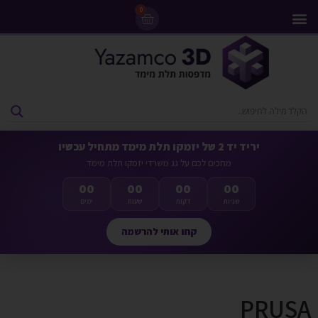
0
מדפסות 3D
ליסינג מדפסות 3D
חומרי גלם למדפסות 3D
מבצעים ומדפסות יד 2
יריד יד 2 של יזמקו תלת מימד מתחיל עכשיו
מחכים לכם על גג משרדי יזמקו תלת מימד
00
00
00
00
שניות
דקות
שעות
ימים
קחו אותי להרשמה
PRUSA