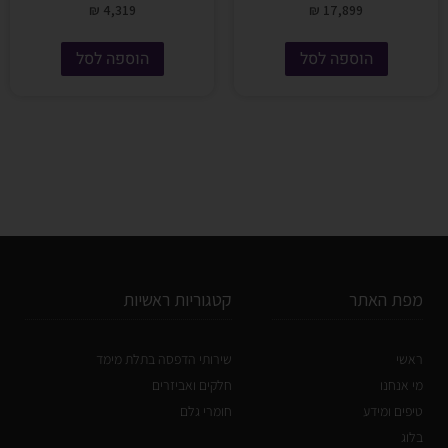
₪
4,319
₪
17,899
הוספה לסל
הוספה לסל
מפת האתר
קטגוריות ראשיות
ראשי
שירותי הדפסה בתלת מימד
מי אנחנו
חלקים ואביזרים
טיפים ומידע
חומרי גלם
בלוג