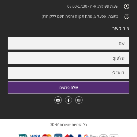
שעות פעילות: א-ה - 08:00-17:30
כתובת: אפעל 5, פתח תקווה (חניה חינם ללקוחות)
צור קשר
שלח פרטים
כל הזכויות שמורות 3DNY