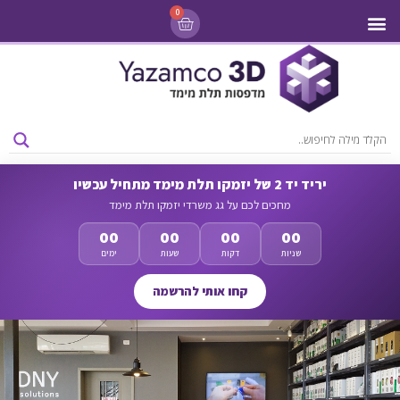
0
מדפסות 3D
ליסינג מדפסות 3D
חומרי גלם למדפסות 3D
מבצעים ומדפסות יד 2
יריד יד 2 של יזמקו תלת מימד מתחיל עכשיו
מחכים לכם על גג משרדי יזמקו תלת מימד
00
00
00
00
שניות
דקות
שעות
ימים
קחו אותי להרשמה