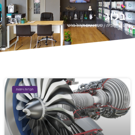
בלוג
עמוד הבית
/ סטודנטים וקהל פרטי
חברות ויזמות