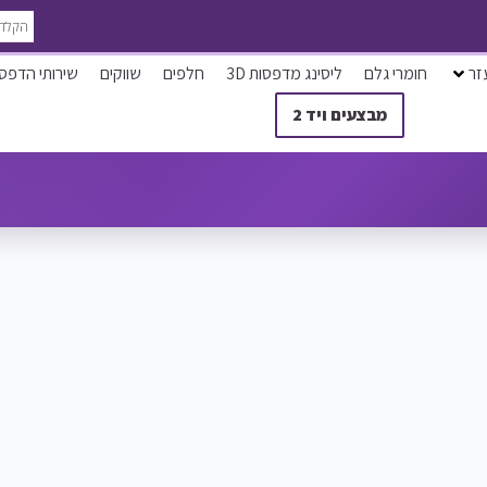
זר
חומרי גלם
ליסינג מדפסות 3D
חלפים
שווקים
שירותי הדפס
מבצעים ויד 2