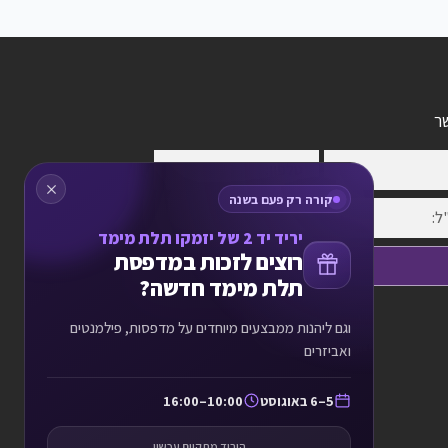
ר
קורה רק פעם בשנה
יריד יד 2 של יזמקו תלת מימד
רוצים לזכות במדפסת
שלח פרטים
תלת מימד חדשה?
וגם ליהנות ממבצעים מיוחדים על מדפסות, פילמנטים
ואביזרים
5–6 באוגוסט
10:00–16:00
היריד מתקיים עכשיו