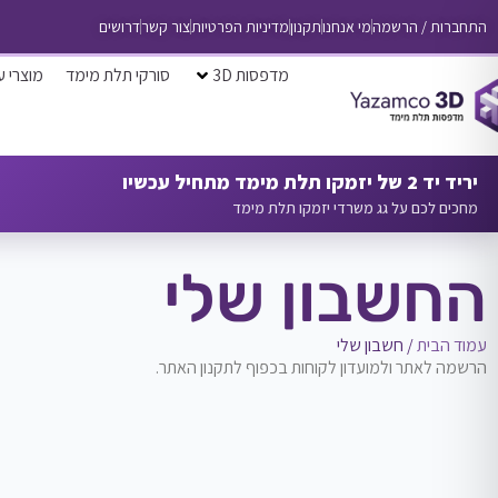
התחברות / הרשמה
מי אנחנו
תקנון
מדיניות הפרטיות
צור קשר
דרושים
מדפסות 3D
סורקי תלת מימד
מוצרי ע
יריד יד 2 של יזמקו תלת מימד מתחיל עכשיו
מחכים לכם על גג משרדי יזמקו תלת מימד
החשבון שלי
עמוד הבית
/ חשבון שלי
הרשמה לאתר ולמועדון לקוחות בכפוף לתקנון האתר.