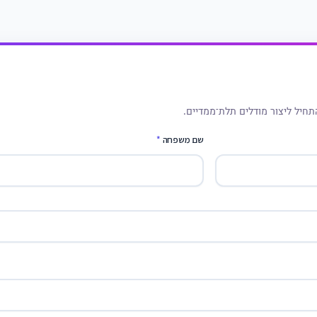
תחיל ליצור מודלים תלת־ממדיים.
שם משפחה
*