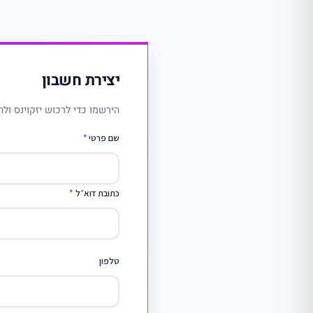
יצירת חשבון
הירשמו כדי לרכוש יזקוינס ולה
שם פרטי
*
כתובת דוא״ל
*
טלפון