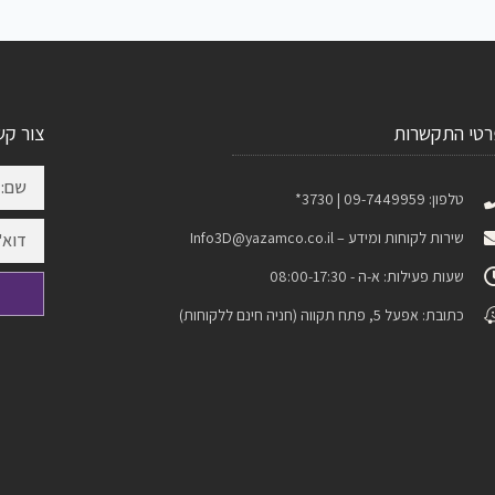
רטי התקשרות
צור קש
טלפון: 09-7449959 | 3730*
שירות לקוחות ומידע –
Info3D@yazamco.co.il
שעות פעילות: א-ה - 08:00-17:30
כתובת: אפעל 5, פתח תקווה (חניה חינם ללקוחות)