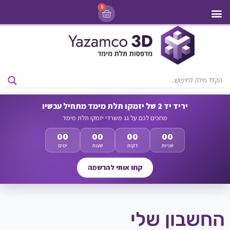
0
מדפסות 3D
ליסינג מדפסות 3D
חומרי גלם למדפסות 3D
מבצעים ומדפסות יד 2
יריד יד 2 של יזמקו תלת מימד מתחיל עכשיו
מחכים לכם על גג משרדי יזמקו תלת מימד
00
00
00
00
שניות
דקות
שעות
ימים
קחו אותי להרשמה
החשבון שלי