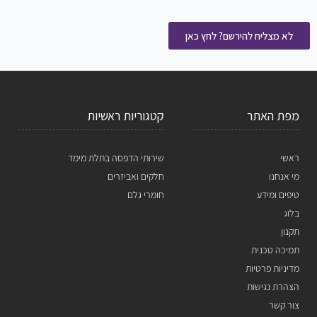
לא מצליח להירשם? לחץ כאן
מפת האתר
קטגוריות ראשיות
ראשי
שירותי הדפסה בתלת מימד
מי אנחנו
חלקים ואביזרים
טיפים ומידע
חומרי גלם
בלוג
תקנון
תמיכה טכנית
מדיניות פרטיות
הצהרת נגישות
צור קשר