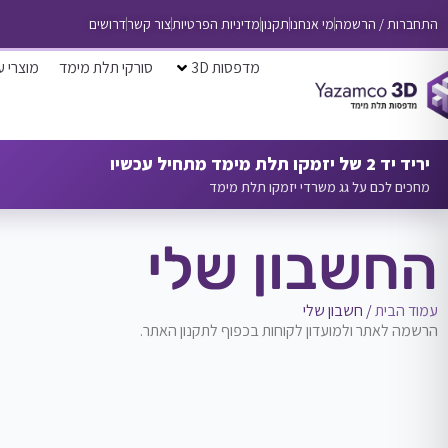
התחברות / הרשמה
מי אנחנו
תקנון
מדיניות הפרטיות
צור קשר
דרושים
מדפסות 3D
סורקי תלת מימד
מוצרי ע
יריד יד 2 של יזמקו תלת מימד מתחיל עכשיו
מחכים לכם על גג משרדי יזמקו תלת מימד
החשבון שלי
עמוד הבית
/ חשבון שלי
הרשמה לאתר ולמועדון לקוחות בכפוף לתקנון האתר.