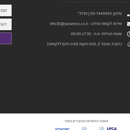
טלפון: 09-7449959 | 3730*
שירות לקוחות ומידע –
Info3D@yazamco.co.il
שעות פעילות: א-ה - 08:00-17:30
כתובת: אפעל 5, פתח תקווה (חניה חינם ללקוחות)
אמצעי התשלום המכובדים באתר:
VISA
ישראכרט