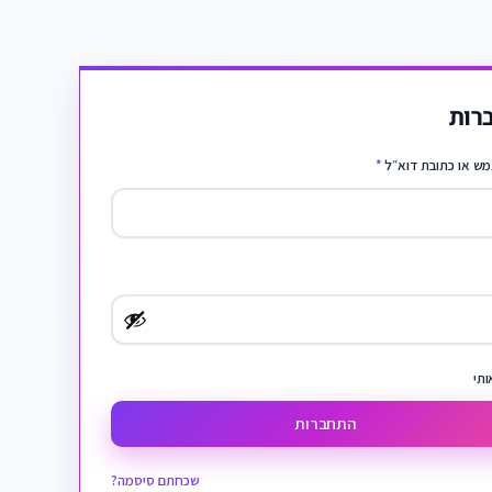
רות
ש או כתובת דוא״ל
*
ותי
התחברות
שכחתם סיסמה?