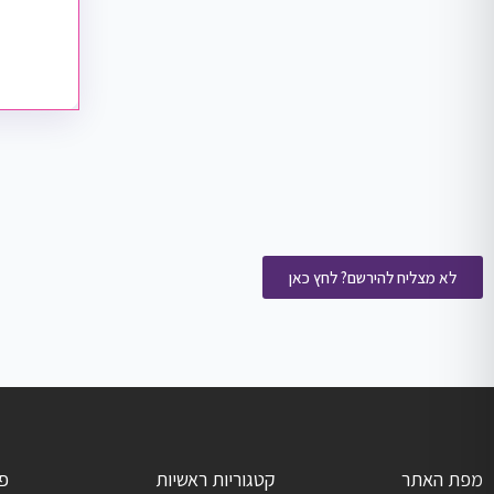
לא מצליח להירשם? לחץ כאן
מפת האתר
קטגוריות ראשיות
פ