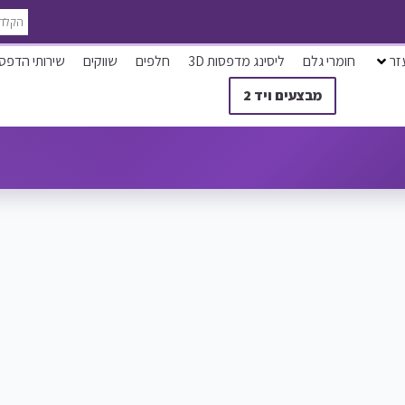
זר
חומרי גלם
ליסינג מדפסות 3D
חלפים
שווקים
שירותי הדפס
מבצעים ויד 2