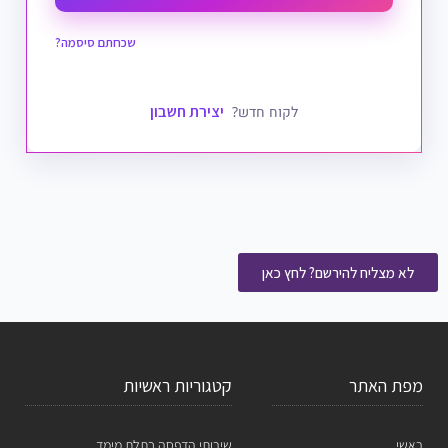
שכחתם סיסמה?
יצירת חשבון
לקוח חדש?
לא מצליח להירשם? לחץ כאן
מפת האתר
קטגוריות ראשיות
ראשי
שירותי הדפסה בתלת מימד