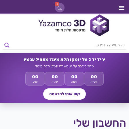
0
מדפסות 3D
ליסינג מדפסות 3D
חומרי גלם למדפסות 3D
מבצעים ומדפסות יד 2
יריד יד 2 של יזמקו תלת מימד מתחיל עכשיו
מחכים לכם על גג משרדי יזמקו תלת מימד
00
00
00
00
שניות
דקות
שעות
ימים
קחו אותי להרשמה
החשבון שלי