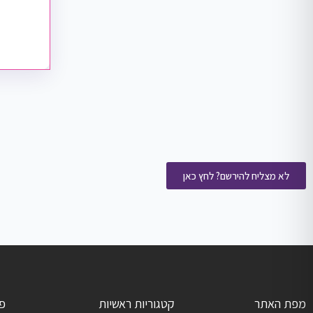
לא מצליח להירשם? לחץ כאן
מפת האתר
קטגוריות ראשיות
פ