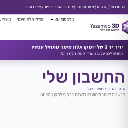
התחברות / הרשמה
מי אנחנו
תקנון
מדיניות הפרטיות
צור קשר
דרושים
מדפסות 3D
סורקי תלת מימד
מוצרי ע
יריד יד 2 של יזמקו תלת מימד מתחיל עכשיו
מחכים לכם על גג משרדי יזמקו תלת מימד
החשבון שלי
עמוד הבית
/ חשבון שלי
הרשמה לאתר ולמועדון לקוחות בכפוף לתקנון האתר.