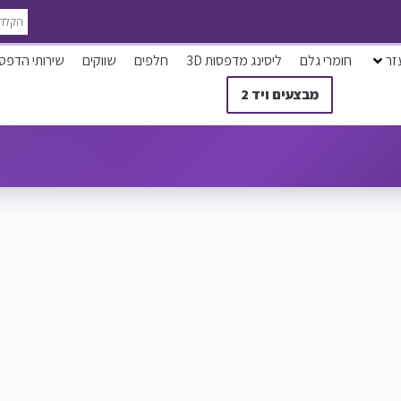
זר
חומרי גלם
ליסינג מדפסות 3D
חלפים
שווקים
שירותי הדפס
מבצעים ויד 2