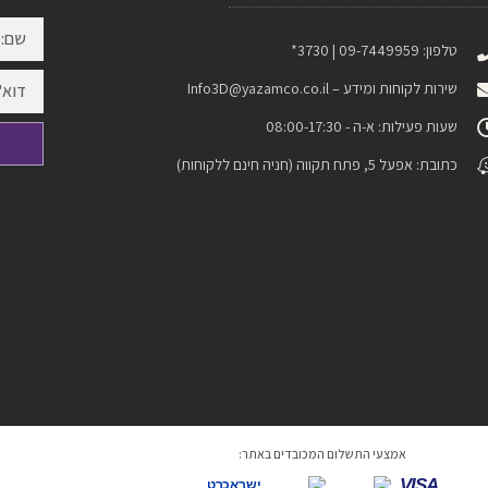
טלפון: 09-7449959 | 3730*
שירות לקוחות ומידע –
Info3D@yazamco.co.il
שעות פעילות: א-ה - 08:00-17:30
כתובת: אפעל 5, פתח תקווה (חניה חינם ללקוחות)
אמצעי התשלום המכובדים באתר:
VISA
ישראכרט