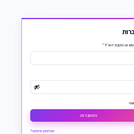
רות
ש או כתובת דוא״ל
*
ותי
התחברות
שכחתם סיסמה?