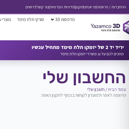
התחברות / הרשמה
מי אנחנו
תקנון
מדיניות הפרטיות
צור קשר
דרושים
מדפסות 3D
סורקי תלת מימד
מוצרי ע
יריד יד 2 של יזמקו תלת מימד מתחיל עכשיו
מחכים לכם על גג משרדי יזמקו תלת מימד
החשבון שלי
עמוד הבית
/ חשבון שלי
הרשמה לאתר ולמועדון לקוחות בכפוף לתקנון האתר.