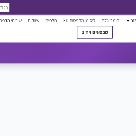
זר
חומרי גלם
ליסינג מדפסות 3D
חלפים
שווקים
שירותי הדפס
מבצעים ויד 2