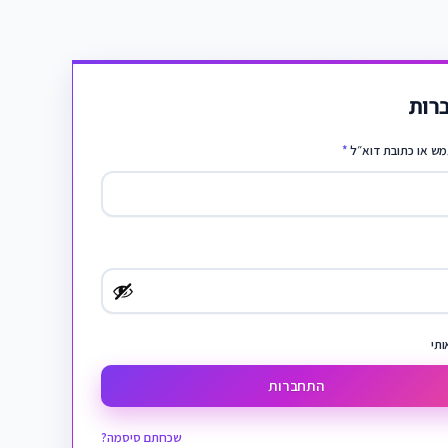
רות
ש או כתובת דוא״ל
*
ותי
התחברות
שכחתם סיסמה?