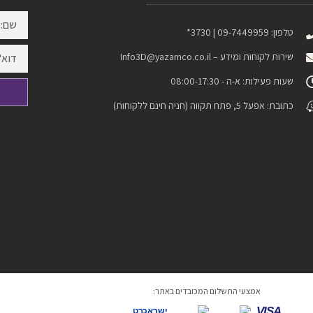
טלפון: 09-7449959 | 3730*
שירות לקוחות ומידע –
Info3D@yazamco.co.il
שעות פעילות: א-ה - 08:00-17:30
כתובת: אפעל 5, פתח תקווה (חניה חינם ללקוחות)
אמצעי התשלום המכובדים באתר:
VISA
ישראכרט