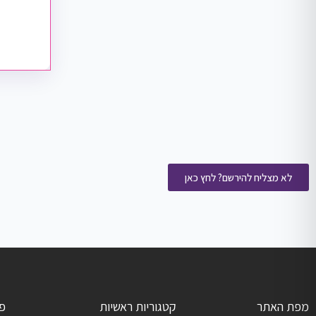
לא מצליח להירשם? לחץ כאן
מפת האתר
קטגוריות ראשיות
פ