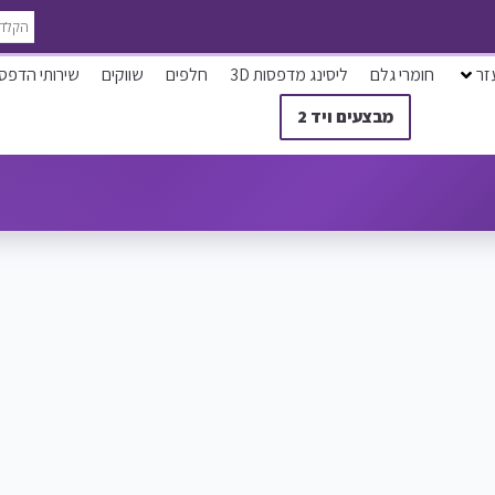
זר
חומרי גלם
ליסינג מדפסות 3D
חלפים
שווקים
שירותי הדפס
מבצעים ויד 2