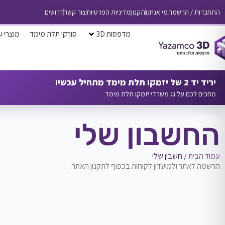
התחברות / הרשמה
מי אנחנו
תקנון
מדיניות הפרטיות
צור קשר
דרושים
מדפסות 3D
סורקי תלת מימד
מוצרי ע
יריד יד 2 של יזמקו תלת מימד מתחיל עכשיו
מחכים לכם על גג משרדי יזמקו תלת מימד
החשבון שלי
עמוד הבית
/ חשבון שלי
הרשמה לאתר ולמועדון לקוחות בכפוף לתקנון האתר.