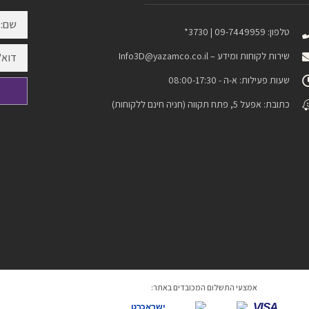
טלפון: 09-7449959 | 3730*
שירות לקוחות ומידע –
Info3D@yazamco.co.il
שעות פעילות: א-ה - 08:00-17:30
כתובת: אפעל 5, פתח תקווה (חניה חינם ללקוחות)
אמצעי התשלום המכובדים באתר:
VISA
ישראכרט