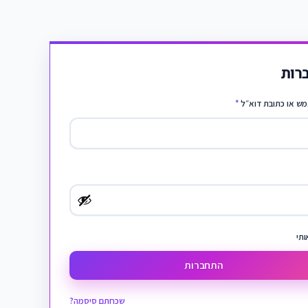
רות
ש או כתובת דוא״ל
*
ותי
התחברות
שכחתם סיסמה?