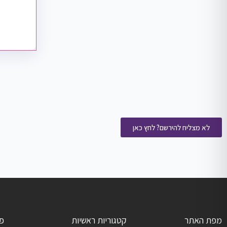
לא מצליח להירשם? לחץ כאן
מפת האתר
קטגוריות ראשיות
פ