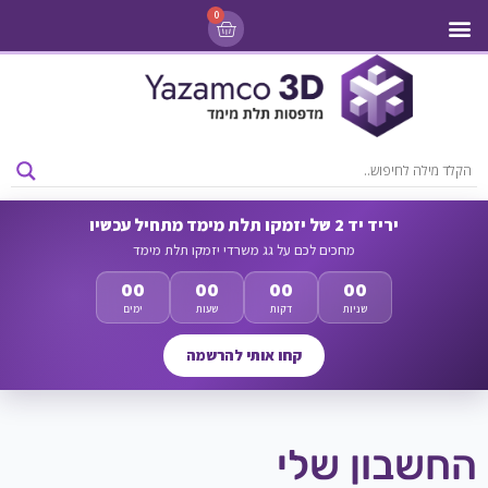
0
מדפסות 3D
ליסינג מדפסות 3D
חומרי גלם למדפסות 3D
מבצעים ומדפסות יד 2
יריד יד 2 של יזמקו תלת מימד מתחיל עכשיו
מחכים לכם על גג משרדי יזמקו תלת מימד
00
00
00
00
שניות
דקות
שעות
ימים
קחו אותי להרשמה
החשבון שלי