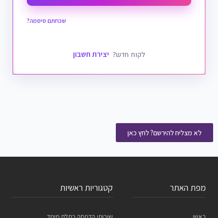
שכחתם סיסמה?
יצירת חשבון
לקוח חדש?
לא מצליח להירשם? לחץ כאן
מפת האתר
קטגוריות ראשיות
ראשי
שירותי הדפסה בתלת מימד