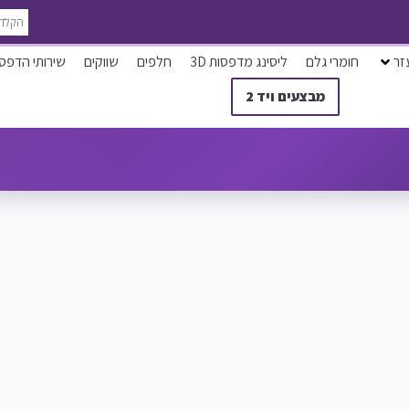
זר
חומרי גלם
ליסינג מדפסות 3D
חלפים
שווקים
שירותי הדפס
מבצעים ויד 2