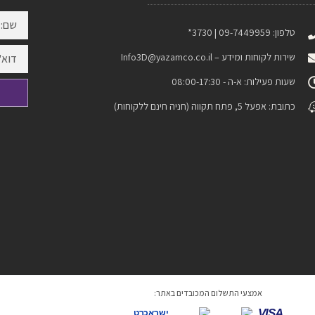
טלפון: 09-7449959 | 3730*
שירות לקוחות ומידע –
Info3D@yazamco.co.il
שעות פעילות: א-ה - 08:00-17:30
כתובת: אפעל 5, פתח תקווה (חניה חינם ללקוחות)
אמצעי התשלום המכובדים באתר:
VISA
ישראכרט