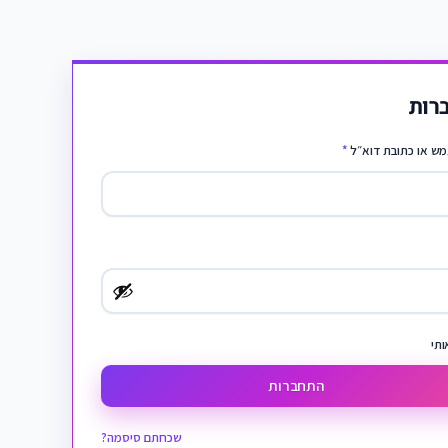
רות
ש או כתובת דוא״ל
*
ותי
התחברות
שכחתם סיסמה?