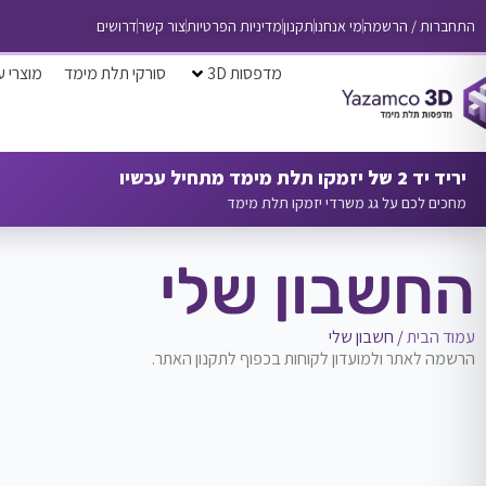
התחברות / הרשמה
מי אנחנו
תקנון
מדיניות הפרטיות
צור קשר
דרושים
מדפסות 3D
סורקי תלת מימד
מוצרי ע
יריד יד 2 של יזמקו תלת מימד מתחיל עכשיו
מחכים לכם על גג משרדי יזמקו תלת מימד
החשבון שלי
עמוד הבית
/ חשבון שלי
הרשמה לאתר ולמועדון לקוחות בכפוף לתקנון האתר.