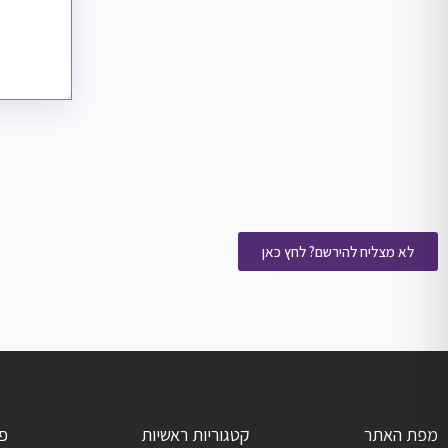
לא מצליח להירשם? לחץ כאן
מפת האתר
קטגוריות ראשיות
פ