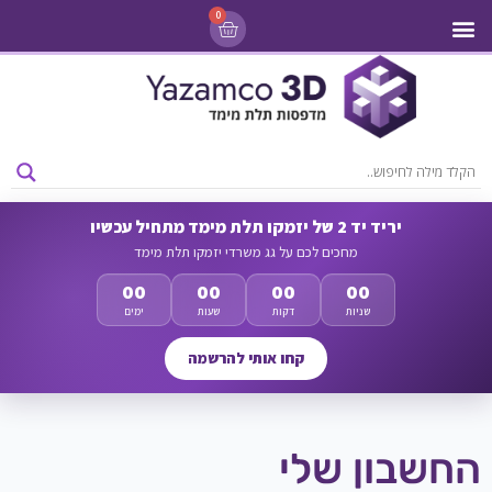
0
מדפסות 3D
ליסינג מדפסות 3D
חומרי גלם למדפסות 3D
מבצעים ומדפסות יד 2
יריד יד 2 של יזמקו תלת מימד מתחיל עכשיו
מחכים לכם על גג משרדי יזמקו תלת מימד
00
00
00
00
שניות
דקות
שעות
ימים
קחו אותי להרשמה
החשבון שלי