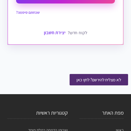
שכחתם סיסמה?
יצירת חשבון
לקוח חדש?
לא מצליח להירשם? לחץ כאן
מפת האתר
קטגוריות ראשיות
ראשי
שירותי הדפסה בתלת מימד