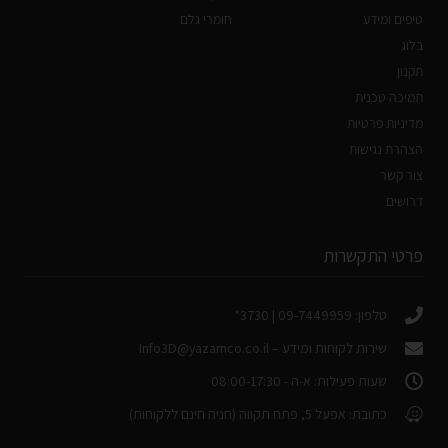
טיפים ומידע
חומרי גלם
בלוג
תקנון
תמיכה טכנית
מדיניות פרטיות
הצהרת נגישות
צור קשר
דרושים
פרטי התקשרות
טלפון: 09-7449959 | 3730*
שירות לקוחות ומידע –
Info3D@yazamco.co.il
שעות פעילות: א-ה - 08:00-17:30
כתובת: אפעל 5, פתח תקווה (חניה חינם ללקוחות)