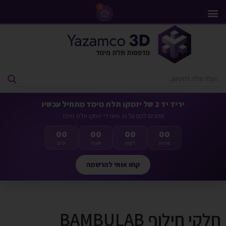
0
מדפסות 3D
ליסינג מדפסות 3D
חומרי גלם למדפסות 3D
מבצעים ומדפסות יד 2
יריד יד 2 של יזמקו תלת מימד מתחיל עכשיו
מחכים לכם על גג משרדי יזמקו תלת מימד
00
00
00
00
שניות
דקות
שעות
ימים
קחו אותי להרשמה
חלקי חילוף BAMBULAB