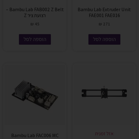
Bambu Lab FAB002 Z Belt –
Bambu Lab Extruder Unit
FAE001 FAE016
רצועת ציר Z
₪
45
₪
271
הוספה לסל
הוספה לסל
אזל זמנית
Bambu Lab FAC006 MC