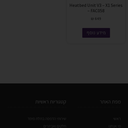
Heatbed Unit V3 – X1 Series
– FAC058
₪
649
מידע נוסף
מפת האתר
קטגוריות ראשיות
ראשי
שירותי הדפסה בתלת מימד
מי אנחנו
חלקים ואביזרים