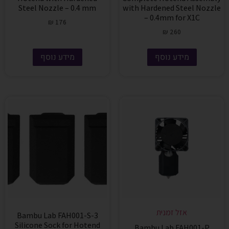
Steel Nozzle – 0.4 mm
with Hardened Steel Nozzle
– 0.4mm for X1C
₪
176
₪
260
מידע נוסף
מידע נוסף
אזל זמנית
Bambu Lab FAH001-S-3
Silicone Sock for Hotend
Bambu Lab FAH001-P