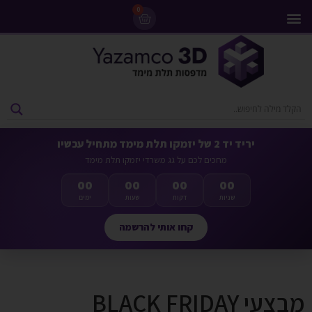
0
מדפסות 3D
ליסינג מדפסות 3D
חומרי גלם למדפסות 3D
מבצעים ומדפסות יד 2
יריד יד 2 של יזמקו תלת מימד מתחיל עכשיו
מחכים לכם על גג משרדי יזמקו תלת מימד
00
00
00
00
שניות
דקות
שעות
ימים
קחו אותי להרשמה
מבצעי BLACK FRIDAY