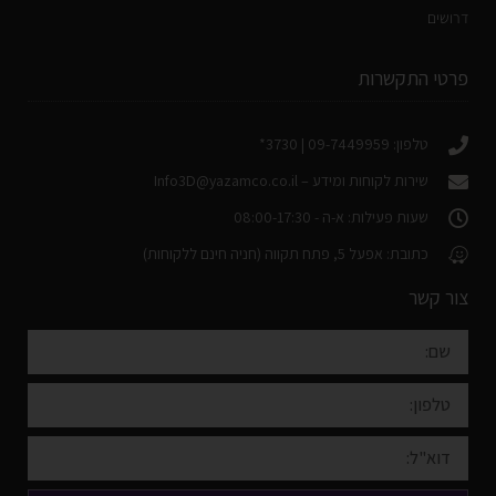
דרושים
פרטי התקשרות
טלפון: 09-7449959 | 3730*
שירות לקוחות ומידע –
Info3D@yazamco.co.il
שעות פעילות: א-ה - 08:00-17:30
כתובת: אפעל 5, פתח תקווה (חניה חינם ללקוחות)
צור קשר