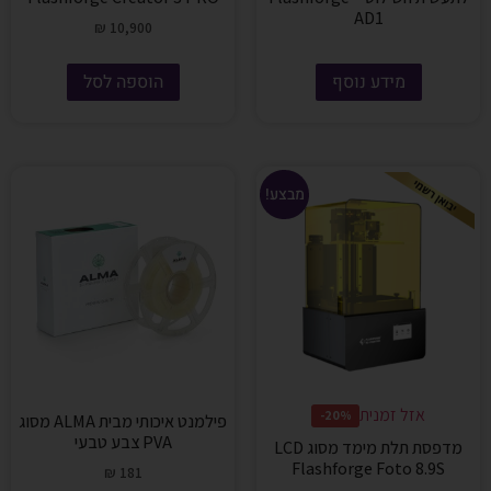
AD1
₪
10,900
מידע נוסף
הוספה לסל
מבצע!
אזל זמנית
20%-
פילמנט איכותי מבית ALMA מסוג
PVA צבע טבעי
מדפסת תלת מימד מסוג LCD
Flashforge Foto 8.9S
₪
181