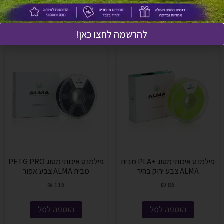
הוספה לסל
הוספה לסל
להרשמה לחצו כאן!
פילמנט איכותי מסוג +PLA מבית
פילמנט איכותי מסוג PETG PRO
ALMA צבע ירוק בהיר
מבית ALMA צבע אפור
₪
116
₪
86
הוספה לסל
הוספה לסל