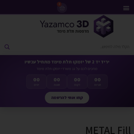
0
מדפסות 3D
ליסינג מדפסות 3D
חומרי גלם למדפסות 3D
מבצעים ומדפסות יד 2
יריד יד 2 של יזמקו תלת מימד מתחיל עכשיו
מחכים לכם על גג משרדי יזמקו תלת מימד
00
00
00
00
שניות
דקות
שעות
ימים
קחו אותי להרשמה
METAL Fill