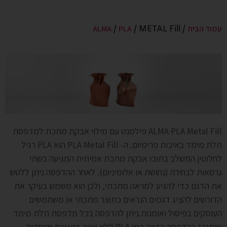
עמוד הבית
PLA
ALMA
/
/ METAL Fill
/
ALMA PLA Metal Fill פילמנט עם מילוי אבקת מתכת למדפסת
תלת מימד באיכות פרימיום. ה- PLA Metal Fill הוא PLA רגיל
לחלוטין המשלב בתוכו אבקת מתכת אמיתית המגיעה בשתי
גרסאות לבחירה (נחושת או אלומיניום). לאחר ההדפסה ניתן ללטש
את הדגם כדי להגיע למראה מתכתי, ולכן הוא משמש בעיקר את
הדורשים להציג דגמים הנראים כתוצר מתכתי או משתמשים
העוסקים בפיסול ואומנות.ניתן להדפסה בכל מדפסת תלת מימד
ומתנהג בהדפסה בדיוק כמו PLA ללא צורך בתנאים מיוחדים.