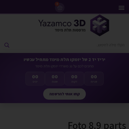
0
מדפסות 3D
ליסינג מדפסות 3D
חומרי גלם למדפסות 3D
מבצעים ומדפסות יד 2
יריד יד 2 של יזמקו תלת מימד מתחיל עכשיו
מחכים לכם על גג משרדי יזמקו תלת מימד
00
00
00
00
שניות
דקות
שעות
ימים
קחו אותי להרשמה
Foto 8.9 parts