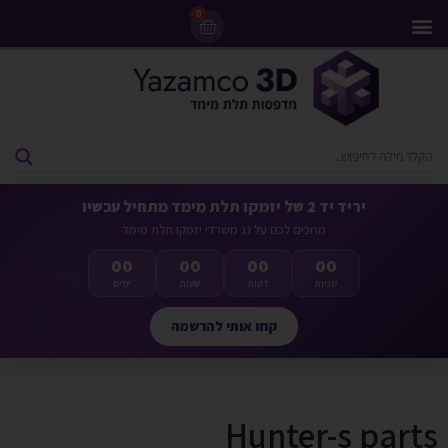
0
מדפסות 3D
ליסינג מדפסות 3D
חומרי גלם למדפסות 3D
מבצעים ומדפסות יד 2
יריד יד 2 של יזמקו תלת מימד מתחיל עכשיו
מחכים לכם על גג משרדי יזמקו תלת מימד
00
00
00
00
שניות
דקות
שעות
ימים
קחו אותי להרשמה
Hunter-s parts