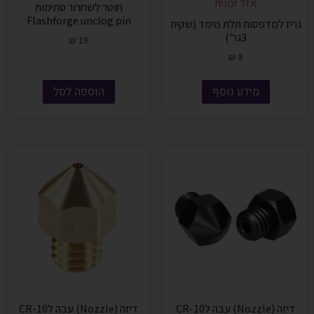
אזל זמנית
חוטר לשחרור סתימות
Flashforge unclog pin
גריז למדפסות תלת מימד (שקית
3גר')
₪
19
₪
8
מידע נוסף
הוספה לסל
דיזה (Nozzle) עבה לCR-10
דיזה (Nozzle) עבה לCR-10