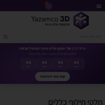
0
מדפסות 3D
ליסינג מדפסות 3D
חומרי גלם למדפסות 3D
מבצעים ומדפסות יד 2
יריד יד 2 של יזמקו תלת מימד מתחיל עכשיו
מחכים לכם על גג משרדי יזמקו תלת מימד
00
00
00
00
שניות
דקות
שעות
ימים
קחו אותי להרשמה
חלקי חילוף כללים