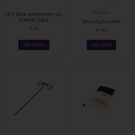
אזל זמנית
כבל-מתח לקריאטור-4 C4 (C19)
POWER CABLE
חיישן מרחק Bltouch
₪
66
₪
253
מידע נוסף
הוספה לסל