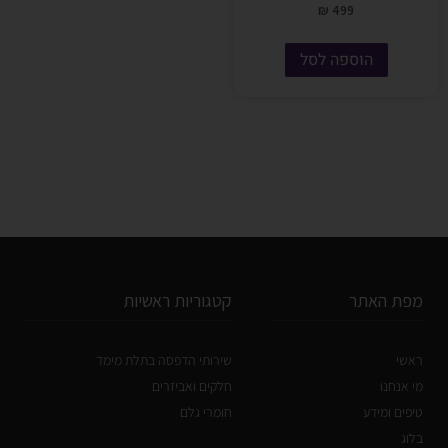
₪
499
הוספה לסל
מפת האתר
קטגוריות ראשיות
ראשי
שירותי הדפסה בתלת מימד
מי אנחנו
חלקים ואביזרים
טיפים ומידע
חומרי גלם
בלוג