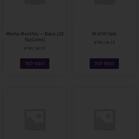
מוצר חדש AI
Meshy Monthly — Basic (10
YazCoins)
15
₪
/ חודש
29
₪
/ חודש
הוסף לסל
הוסף לסל