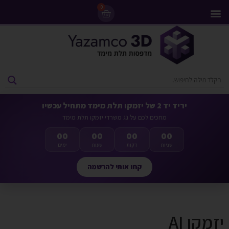
0
מדפסות 3D
ליסינג מדפסות 3D
חומרי גלם למדפסות 3D
מבצעים ומדפסות יד 2
יריד יד 2 של יזמקו תלת מימד מתחיל עכשיו
מחכים לכם על גג משרדי יזמקו תלת מימד
00
00
00
00
שניות
דקות
שעות
ימים
קחו אותי להרשמה
יזמקו AI