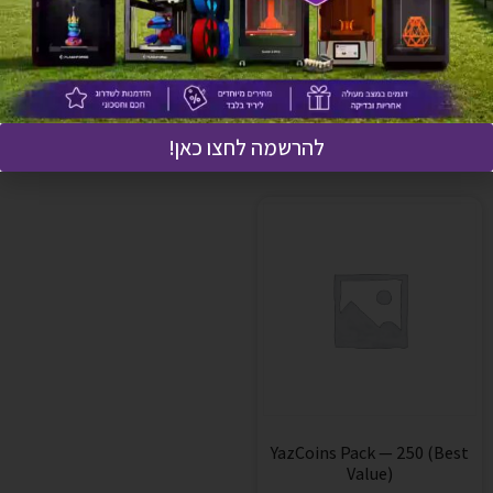
YazCoins Pack — 100
YazCoins Pack — 10
₪
229
₪
29
הוספה לסל
הוספה לסל
להרשמה לחצו כאן!
YazCoins Pack — 250 (Best
Value)