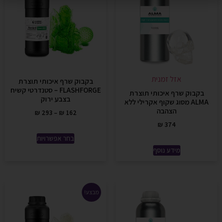
אזל זמנית
בקבוק שרף איכותי תוצרת
FLASHFORGE – סטנדרטי קשיח
בקבוק שרף איכותי תוצרת
בצבע ירוק
ALMA מסוג שקוף אקרילי ללא
הצהבה
₪
293
–
₪
162
₪
374
בחר אפשרויות
מידע נוסף
מבצע!