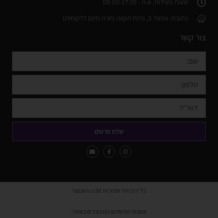
שעות פעילות: א-ה - 08:00-17:30
כתובת: אפעל 5, פתח תקווה (חניה חינם ללקוחות)
צור קשר
שלח פרטים
כל הזכויות שמורות Yazamco3d
אמצעי התשלום המכובדים באתר: