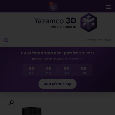
0
מדפסות 3D
ליסינג מדפסות 3D
חומרי גלם למדפסות 3D
מבצעים ומדפסות יד 2
יריד יד 2 של יזמקו תלת מימד מתחיל עכשיו
מחכים לכם על גג משרדי יזמקו תלת מימד
00
00
00
00
שניות
דקות
שעות
ימים
קחו אותי להרשמה