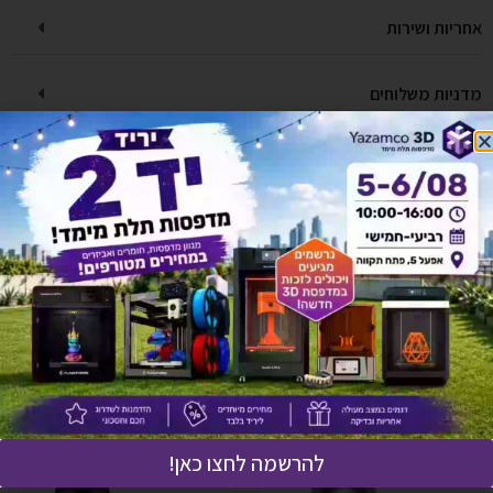
אחריות ושירות
מדניות משלוחים
יש לך שאלה על המוצר?
לחץ כאן ונציגנו יחזרו אליך בהקדם!
אולי יעניין אותך גם
להרשמה לחצו כאן!